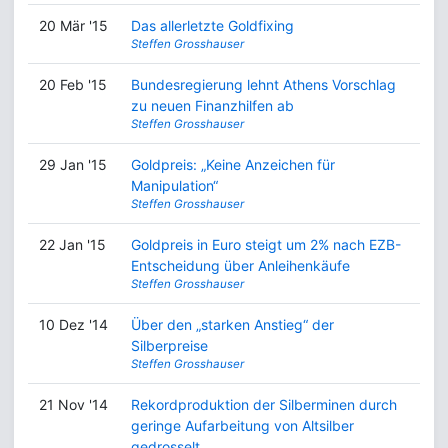
20 Mär '15
Das allerletzte Goldfixing
Steffen Grosshauser
20 Feb '15
Bundesregierung lehnt Athens Vorschlag
zu neuen Finanzhilfen ab
Steffen Grosshauser
29 Jan '15
Goldpreis: „Keine Anzeichen für
Manipulation“
Steffen Grosshauser
22 Jan '15
Goldpreis in Euro steigt um 2% nach EZB-
Entscheidung über Anleihenkäufe
Steffen Grosshauser
10 Dez '14
Über den „starken Anstieg“ der
Silberpreise
Steffen Grosshauser
21 Nov '14
Rekordproduktion der Silberminen durch
geringe Aufarbeitung von Altsilber
gedrosselt