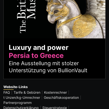
Luxury and power
Persia to Greece
Eine Ausstellung mit stolzer
Unterstützung von BullionVault
Website-Links
FAQ
Tarife & Gebüren
Kostenrechner
t Unzen/kg-Umrechner
Geschäftskooperation
Partnerprogramm
Datenschutzerklärung
Steuerstrategie