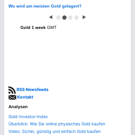
Wo wird am meisten Gold gelagert?
◀
⬤
⬤
⬤
⬤
▶
Gold 1 week
GMT
RSS Newsfeeds
Kontakt
Analysen
Gold-Investor-Index
Überblick: Wie Sie online physisches Gold kaufen
Video: Sicher, günstig und einfach Gold kaufen