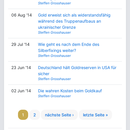
Steffen Grosshauser
06 Aug '14
Gold erweist sich als widerstandsfähig
während des Truppenaufbaus an
ukrainischer Grenze
Steffen Grosshauser
29 Jul '14
Wie geht es nach dem Ende des
Silberfixings weiter?
Steffen Grosshauser
23 Jun '14
Deutschland hält Goldreserven in USA für
sicher
Steffen Grosshauser
02 Jun '14
Die wahren Kosten beim Goldkauf
Steffen Grosshauser
1
2
nächste Seite ›
letzte Seite »