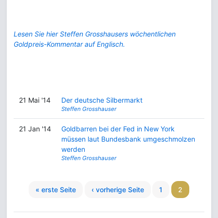
Lesen Sie hier Steffen Grosshausers wöchentlichen
Goldpreis-Kommentar auf Englisch.
21 Mai '14
Der deutsche Silbermarkt
Steffen Grosshauser
21 Jan '14
Goldbarren bei der Fed in New York
müssen laut Bundesbank umgeschmolzen
werden
Steffen Grosshauser
« erste Seite
‹ vorherige Seite
1
2