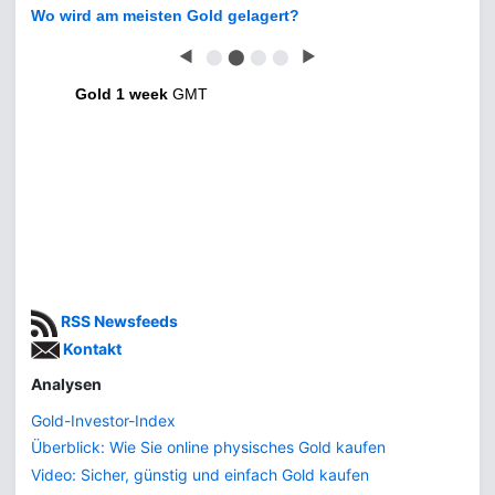
Wo wird am meisten Gold gelagert?
◀
⬤
⬤
⬤
⬤
▶
Gold 1 week
GMT
RSS Newsfeeds
Kontakt
Analysen
Gold-Investor-Index
Überblick: Wie Sie online physisches Gold kaufen
Video: Sicher, günstig und einfach Gold kaufen