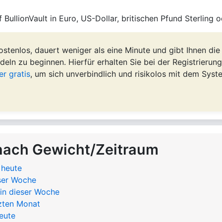
 BullionVault in Euro, US-Dollar, britischen Pfund Sterling 
ostenlos, dauert weniger als eine Minute und gibt Ihnen die
eln zu beginnen. Hierfür erhalten Sie bei der Registrierung
er gratis
, um sich unverbindlich und risikolos mit dem Syst
nach Gewicht/Zeitraum
 heute
eser Woche
 in dieser Woche
tzten Monat
eute