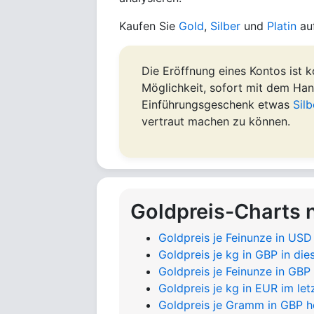
Kaufen Sie
Gold
,
Silber
und
Platin
auf
Die Eröffnung eines Kontos ist k
Möglichkeit, sofort mit dem Hand
Einführungsgeschenk etwas
Silb
vertraut machen zu können.
Goldpreis-Charts 
Goldpreis je Feinunze in USD
Goldpreis je kg in GBP in di
Goldpreis je Feinunze in GBP
Goldpreis je kg in EUR im le
Goldpreis je Gramm in GBP h