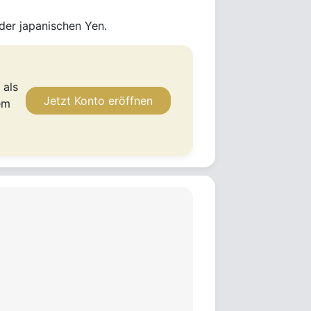
oder japanischen Yen.
 als
Jetzt Konto eröffnen
em