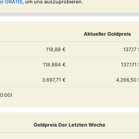
er GRATIS
, um uns auszuprobieren.
Aktueller Goldpreis
118,88 €
137,17 
118.884 €
137.171 
3.697,71 €
4.266,50 
0:00)
Goldpreis Der Letzten Woche