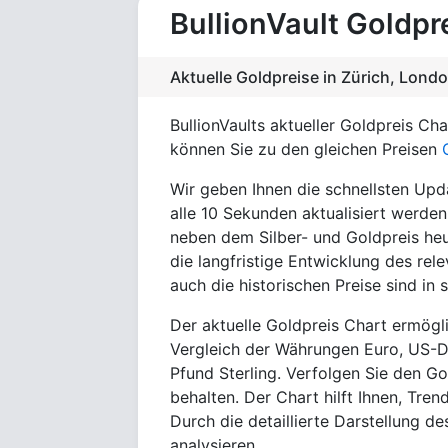
BullionVault Goldpr
Aktuelle Goldpreise in Zürich, Lond
BullionVaults aktueller Goldpreis Ch
können Sie zu den gleichen Preisen
Wir geben Ihnen die schnellsten Upda
alle 10 Sekunden aktualisiert werden.
neben dem Silber- und Goldpreis he
die langfristige Entwicklung des rel
auch die historischen Preise sind i
Der aktuelle Goldpreis Chart ermögl
Vergleich der Währungen Euro, US-Dol
Pfund Sterling. Verfolgen Sie den Go
behalten. Der Chart hilft Ihnen, Tren
Durch die detaillierte Darstellung 
analysieren.