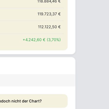
118.884,46 €
119.723,37 €
112.122,50 €
+4.242,60 € (3,70%)
edoch nicht der Chart?