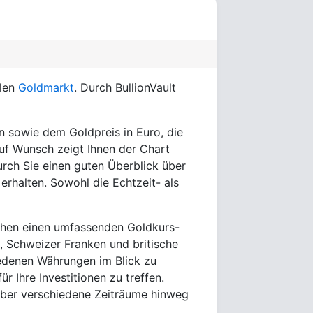
llen
Goldmarkt
. Durch BullionVault
en sowie dem Goldpreis in Euro, die
 Auf Wunsch zeigt Ihnen der Chart
rch Sie einen guten Überblick über
erhalten. Sowohl die Echtzeit- als
sehen einen umfassenden Goldkurs-
n, Schweizer Franken und britische
hiedenen Währungen im Blick zu
r Ihre Investitionen zu treffen.
 über verschiedene Zeiträume hinweg