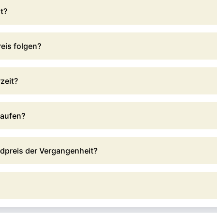
t?
eis folgen?
zeit?
 kaufen?
dpreis der Vergangenheit?