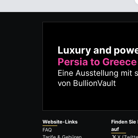
Luxury and pow
Persia to Greece
Eine Ausstellung mit 
von BullionVault
Website-Links
Finden Sie 
auf
FAQ
Tarife & Gebüren
X (Twitte