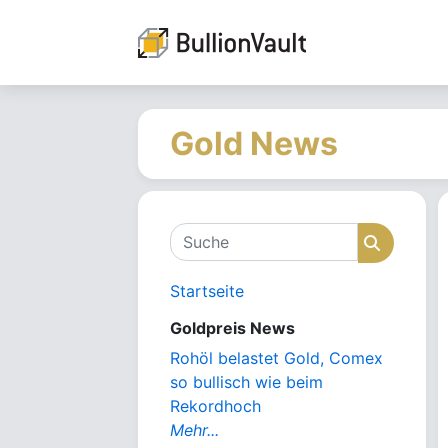
Gold News
Suche
Suche
Startseite
Goldpreis News
Rohöl belastet Gold, Comex
so bullisch wie beim
Rekordhoch
Mehr...