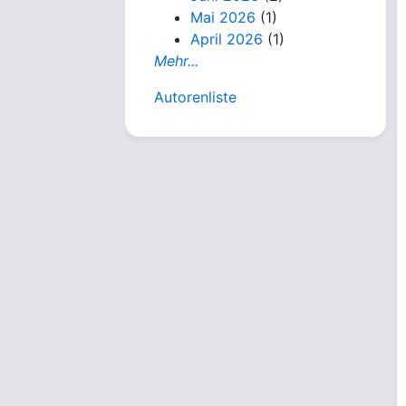
Mai 2026
(1)
April 2026
(1)
Mehr...
Autorenliste