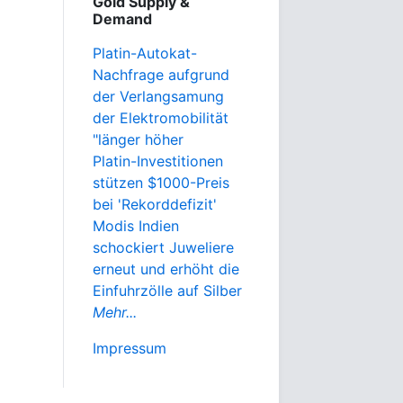
Gold Supply &
Demand
Platin-Autokat-
Nachfrage aufgrund
der Verlangsamung
der Elektromobilität
"länger höher
Platin-Investitionen
stützen $1000-Preis
bei 'Rekorddefizit'
Modis Indien
schockiert Juweliere
erneut und erhöht die
Einfuhrzölle auf Silber
Mehr...
Impressum