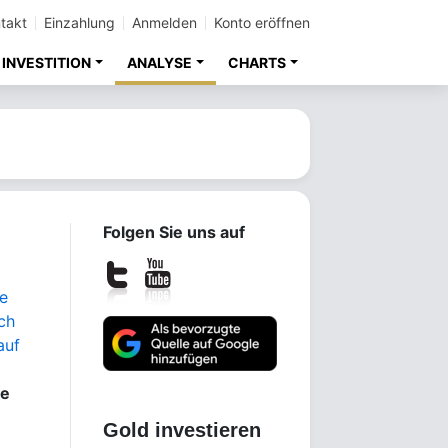
takt
Einzahlung
Anmelden
Konto eröffnen
INVESTITION
ANALYSE
CHARTS
Folgen Sie uns auf
e
ch
auf
te
Gold investieren