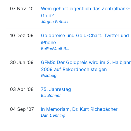
07 Nov '10
Wem gehört eigentlich das Zentralbank-
Gold?
Jürgen Fröhlich
10 Dez '09
Goldpreise und Gold-Chart: Twitter und
iPhone
BullionVault R…
30 Jun '09
GFMS: Der Goldpreis wird im 2. Halbjahr
2009 auf Rekordhoch steigen
Goldbug
03 Apr '08
75. Jahrestag
Bill Bonner
04 Sep '07
In Memoriam, Dr. Kurt Richebächer
Dan Denning