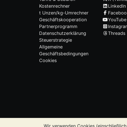
Kostenrechner
LinkedIn
t Unzen/kg-Umrechner
Faceboo
Geschäftskooperation
YouTube
Partnerprogramm
Instagra
Datenschutzerklärung
Threads
Steuerstrategie
Allgemeine
Geschäftsbedingungen
Cookies
Wir verwenden Cookies (einschließlich