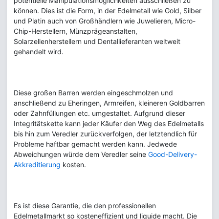
potentielle Manipulationsmöglichkeiten ausschließen zu
können. Dies ist die Form, in der Edelmetall wie Gold, Silber
und Platin auch von Großhändlern wie Juwelieren, Micro-
Chip-Herstellern, Münzprägeanstalten,
Solarzellenherstellern und Dentallieferanten weltweit
gehandelt wird.
Diese großen Barren werden eingeschmolzen und
anschließend zu Eheringen, Armreifen, kleineren Goldbarren
oder Zahnfüllungen etc. umgestaltet. Aufgrund dieser
Integritätskette kann jeder Käufer den Weg des Edelmetalls
bis hin zum Veredler zurückverfolgen, der letztendlich für
Probleme haftbar gemacht werden kann. Jedwede
Abweichungen würde dem Veredler seine
Good-Delivery-
Akkreditierung
kosten.
Es ist diese Garantie, die den professionellen
Edelmetallmarkt so kosteneffizient und liquide macht. Die