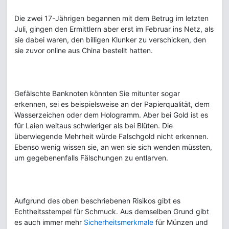
Die zwei 17-Jährigen begannen mit dem Betrug im letzten
Juli, gingen den Ermittlern aber erst im Februar ins Netz, als
sie dabei waren, den billigen Klunker zu verschicken, den
sie zuvor online aus China bestellt hatten.
Gefälschte Banknoten könnten Sie mitunter sogar
erkennen, sei es beispielsweise an der Papierqualität, dem
Wasserzeichen oder dem Hologramm. Aber bei Gold ist es
für Laien weitaus schwieriger als bei Blüten. Die
überwiegende Mehrheit würde Falschgold nicht erkennen.
Ebenso wenig wissen sie, an wen sie sich wenden müssten,
um gegebenenfalls Fälschungen zu entlarven.
Aufgrund des oben beschriebenen Risikos gibt es
Echtheitsstempel für Schmuck. Aus demselben Grund gibt
es auch immer mehr
Sicherheitsmerkmale
für Münzen und