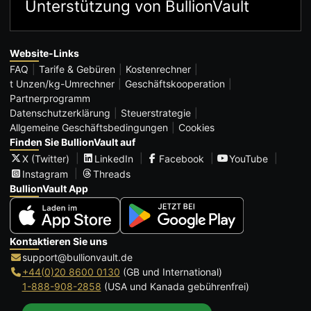
Unterstützung von BullionVault
Website-Links
FAQ
Tarife & Gebüren
Kostenrechner
t Unzen/kg-Umrechner
Geschäftskooperation
Partnerprogramm
Datenschutzerklärung
Steuerstrategie
Allgemeine Geschäftsbedingungen
Cookies
Finden Sie BullionVault auf
X (Twitter)
LinkedIn
Facebook
YouTube
Instagram
Threads
BullionVault App
Kontaktieren Sie uns
support@bullionvault.de
+44(0)20 8600 0130
(GB und International)
1-888-908-2858
(USA und Kanada gebührenfrei)