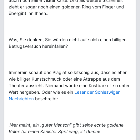
auch noch seine Visitenkarte. Und als weitere Sicherheit
zieht er sogar noch einen goldenen Ring vom Finger und
übergibt ihn Ihnen…
Was, Sie denken, Sie würden nicht auf solch einen billigen
Betrugsversuch hereinfallen?
Immerhin schaut das Plagiat so kitschig aus, dass es eher
wie billiger Kunstschmuck oder eine Attrappe aus dem
Theater aussieht. Niemand würde eine Kostbarkeit so unter
Wert hergeben. Oder wie es ein
Leser der Schleswiger
Nachrichten
beschreibt:
„Wer meint, ein „guter Mensch" gibt seine echte goldene
Rolex für einen Kanister Sprit weg, ist dumm!