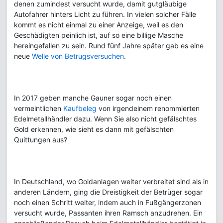
denen zumindest versucht wurde, damit gutgläubige
Autofahrer hinters Licht zu führen. In vielen solcher Fälle
kommt es nicht einmal zu einer Anzeige, weil es den
Geschädigten peinlich ist, auf so eine billige Masche
hereingefallen zu sein. Rund fünf Jahre später gab es eine
neue
Welle von Betrugsversuchen
.
In 2017 geben manche Gauner sogar noch einen
vermeintlichen
Kaufbeleg
von irgendeinem renommierten
Edelmetallhändler dazu. Wenn Sie also nicht gefälschtes
Gold erkennen, wie sieht es dann mit gefälschten
Quittungen aus?
In Deutschland, wo Goldanlagen weiter verbreitet sind als in
anderen Ländern, ging die Dreistigkeit der Betrüger sogar
noch einen Schritt weiter, indem auch in Fußgängerzonen
versucht wurde, Passanten ihren Ramsch anzudrehen. Ein