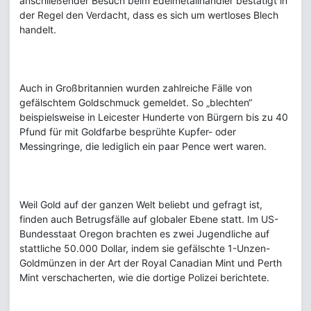
anschließender Besuch beim Edelmetallhändler bestätigt in
der Regel den Verdacht, dass es sich um wertloses Blech
handelt.
Auch in Großbritannien wurden zahlreiche Fälle von
gefälschtem Goldschmuck gemeldet. So „blechten“
beispielsweise in Leicester Hunderte von Bürgern bis zu 40
Pfund für mit Goldfarbe besprühte Kupfer- oder
Messingringe, die lediglich ein paar Pence wert waren.
Weil Gold auf der ganzen Welt beliebt und gefragt ist,
finden auch Betrugsfälle auf globaler Ebene statt. Im US-
Bundesstaat Oregon brachten es zwei Jugendliche auf
stattliche 50.000 Dollar, indem sie gefälschte 1-Unzen-
Goldmünzen in der Art der Royal Canadian Mint und Perth
Mint verschacherten, wie die dortige Polizei berichtete.