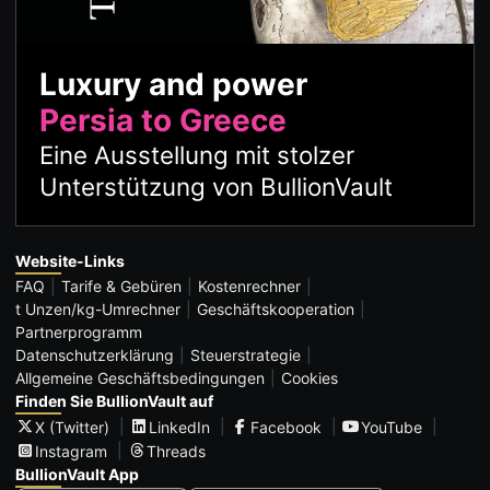
Luxury and power
Persia to Greece
Eine Ausstellung mit stolzer
Unterstützung von BullionVault
Website-Links
FAQ
Tarife & Gebüren
Kostenrechner
t Unzen/kg-Umrechner
Geschäftskooperation
Partnerprogramm
Datenschutzerklärung
Steuerstrategie
Allgemeine Geschäftsbedingungen
Cookies
Finden Sie BullionVault auf
X (Twitter)
LinkedIn
Facebook
YouTube
Instagram
Threads
BullionVault App