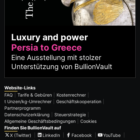
Luxury and power
Persia to Greece
Eine Ausstellung mit stolzer
Unterstützung von BullionVault
Website-Links
FAQ
Tarife & Gebüren
Kostenrechner
t Unzen/kg-Umrechner
Geschäftskooperation
Partnerprogramm
Datenschutzerklärung
Steuerstrategie
Allgemeine Geschäftsbedingungen
Cookies
Finden Sie BullionVault auf
X (Twitter)
LinkedIn
Facebook
YouTube