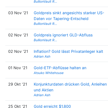
BullionVault R…
03 Nov '21
Goldpreis sinkt angesichts starker US-
Daten vor Tapering-Entscheid
BullionVault R…
02 Nov '21
Goldpreis ignoriert GLD-Abfluss
BullionVault R…
02 Nov '21
Inflation? Gold lässt Privatanleger kalt
Adrian Ash
01 Nov '21
Gold-ETF-Abflüsse halten an
Atsuko Whitehouse
29 Okt '21
Konjunkturdaten drücken Gold, Anleihen
und Aktien
Adrian Ash
25 Okt '21
Gold erreicht $1.800