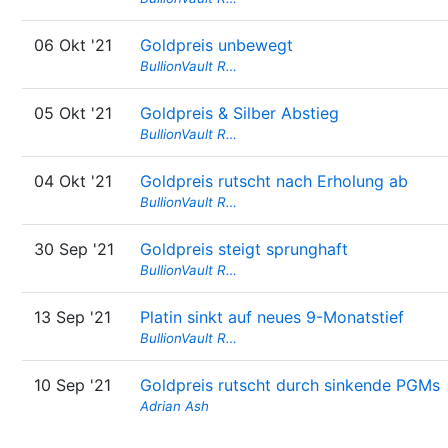
06 Okt '21
Goldpreis unbewegt
BullionVault R…
05 Okt '21
Goldpreis & Silber Abstieg
BullionVault R…
04 Okt '21
Goldpreis rutscht nach Erholung ab
BullionVault R…
30 Sep '21
Goldpreis steigt sprunghaft
BullionVault R…
13 Sep '21
Platin sinkt auf neues 9-Monatstief
BullionVault R…
10 Sep '21
Goldpreis rutscht durch sinkende PGMs
Adrian Ash