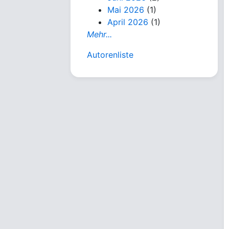
Mai 2026
(1)
April 2026
(1)
Mehr...
Autorenliste