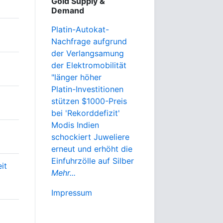
Gold Supply &
Demand
Platin-Autokat-
Nachfrage aufgrund
der Verlangsamung
der Elektromobilität
"länger höher
Platin-Investitionen
stützen $1000-Preis
bei 'Rekorddefizit'
Modis Indien
schockiert Juweliere
erneut und erhöht die
Einfuhrzölle auf Silber
it
Mehr...
Impressum