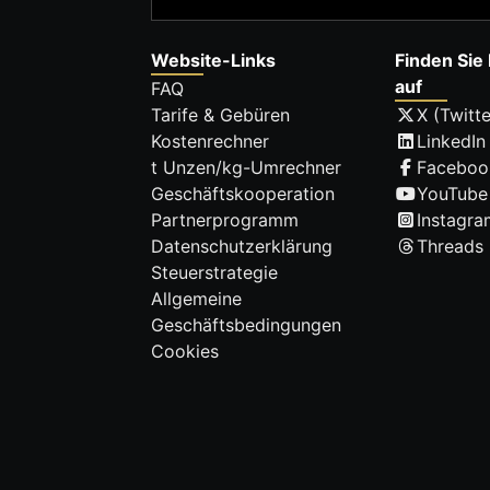
Website-Links
Finden Sie 
auf
FAQ
Tarife & Gebüren
X (Twitte
Kostenrechner
LinkedIn
t Unzen/kg-Umrechner
Faceboo
Geschäftskooperation
YouTube
Partnerprogramm
Instagra
Datenschutzerklärung
Threads
Steuerstrategie
Allgemeine
Geschäftsbedingungen
Cookies