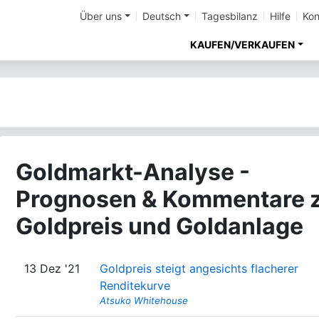
Über uns
Deutsch
Tagesbilanz
Hilfe
Kon
KAUFEN/VERKAUFEN
Goldmarkt-Analyse -
Prognosen & Kommentare 
Goldpreis und Goldanlage
13 Dez '21
Goldpreis steigt angesichts flacherer
Renditekurve
Atsuko Whitehouse