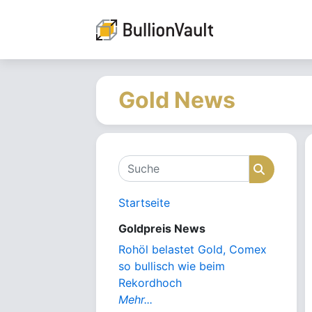
Gold News
Suche
Suche
Startseite
Goldpreis News
Rohöl belastet Gold, Comex
so bullisch wie beim
Rekordhoch
Mehr...