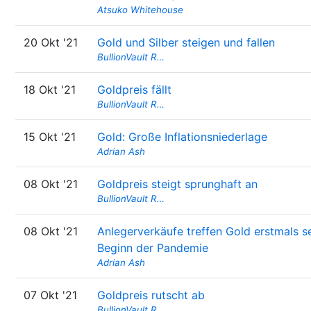
Atsuko Whitehouse
20 Okt '21
Gold und Silber steigen und fallen
BullionVault R…
18 Okt '21
Goldpreis fällt
BullionVault R…
15 Okt '21
Gold: Große Inflationsniederlage
Adrian Ash
08 Okt '21
Goldpreis steigt sprunghaft an
BullionVault R…
08 Okt '21
Anlegerverkäufe treffen Gold erstmals se
Beginn der Pandemie
Adrian Ash
07 Okt '21
Goldpreis rutscht ab
BullionVault R…