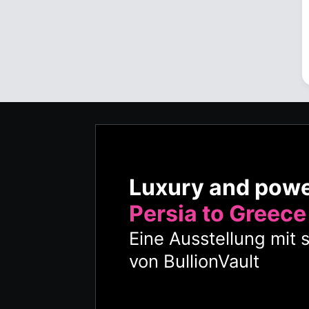
Luxury and pow
Persia to Greece
Eine Ausstellung mit 
von BullionVault