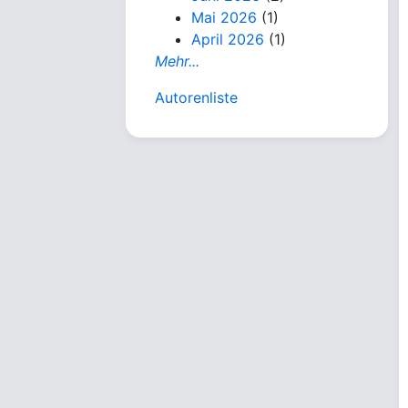
Mai 2026
(1)
April 2026
(1)
Mehr...
Autorenliste