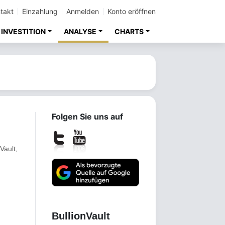
takt
Einzahlung
Anmelden
Konto eröffnen
INVESTITION
ANALYSE
CHARTS
Folgen Sie uns auf
nVault
,
Gold investieren