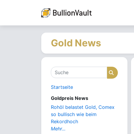
Gold News
Suche
Suche
Startseite
Goldpreis News
Rohöl belastet Gold, Comex
so bullisch wie beim
Rekordhoch
Mehr...