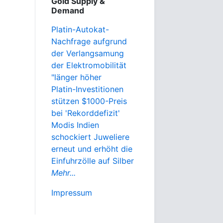
Gold Supply &
Demand
Platin-Autokat-
Nachfrage aufgrund
der Verlangsamung
der Elektromobilität
"länger höher
Platin-Investitionen
stützen $1000-Preis
bei 'Rekorddefizit'
Modis Indien
schockiert Juweliere
erneut und erhöht die
Einfuhrzölle auf Silber
Mehr...
Impressum