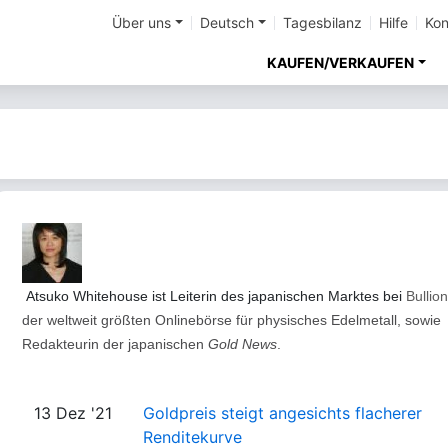
Über uns
Deutsch
Tagesbilanz
Hilfe
Kon
KAUFEN/VERKAUFEN
Atsuko Whitehouse ist
Leiterin des japanischen Marktes bei
Bullio
der weltweit größten Onlinebörse für physisches Edelmetall, sowie
Redakteurin der japanischen
Gold News
.
13 Dez '21
Goldpreis steigt angesichts flacherer
Renditekurve