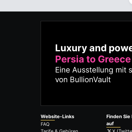
Luxury and pow
Persia to Greece
Eine Ausstellung mit 
von BullionVault
Website-Links
Finden Sie 
auf
FAQ
Tarife & Gebüren
X (Twitte