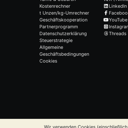
Kostenrechner
LinkedIn
t Unzen/kg-Umrechner
Faceboo
Geschäftskooperation
YouTube
Partnerprogramm
Instagra
Datenschutzerklärung
Threads
Steuerstrategie
Allgemeine
Geschäftsbedingungen
Cookies
Wir verwenden Cookies (einschließlich