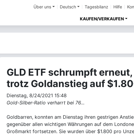
Über uns
Deutsch
Tagesbilanz
Hilfe
Kon
KAUFEN/VERKAUFEN
GLD ETF schrumpft erneut,
trotz Goldanstieg auf $1.8
Dienstag, 8/24/2021 15:48
Gold-Silber-Ratio verharrt bei 76.
..
Goldbarren, konnten am Dienstag ihren gestrigen Ansti
gegenüber allen wichtigen Währungen auf dem Londone
Großmarkt fortsetzen. Sie wurden über $1.800 pro Unz