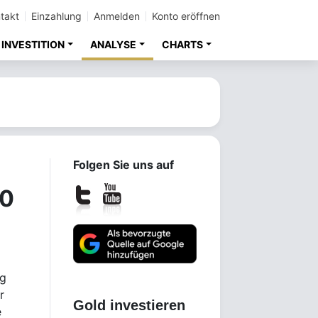
takt
Einzahlung
Anmelden
Konto eröffnen
INVESTITION
ANALYSE
CHARTS
Folgen Sie uns auf
00
eg
r
Gold investieren
e