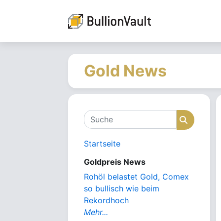
Gold News
Suche
Suche
Startseite
Goldpreis News
Rohöl belastet Gold, Comex
so bullisch wie beim
Rekordhoch
Mehr...