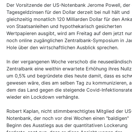
Der Vorsitzende der US-Notenbank Jerome Powell, der 
Tagesgeldzinsen für den Dollar derzeit bei null hält und
gleichzeitig monatlich 120 Milliarden Dollar für den Ank
von Staatsanleihen und hypothekarisch gesicherten
Wertpapieren ausgibt, wird am Freitag auf dem jetzt nur
noch online zugänglichen Zentralbank-Symposium in J
Hole über den wirtschaftlichen Ausblick sprechen.
In der vergangenen Woche verschob die neuseeländisch
Zentralbank eine weithin erwartete Erhöhung ihres Nullz
um 0,5% und begründete dies heute damit, dass es schw
gewesen wäre, dies am selben Tag zu kommunizieren, a
dem das Land gegen die steigende Covid-Infektionsrat
wieder ein Lockdown verhängte.
Robert Kaplan, nicht stimmberechtigtes Mitglied der US
Notenbank, der noch vor drei Wochen einen "baldigen"
Beginn des Ausstiegs aus der quantitativen Lockerung