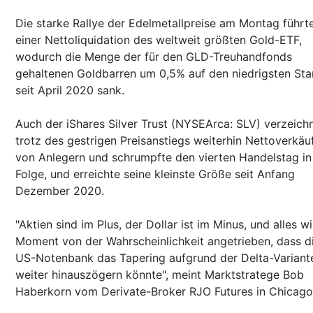
Die starke Rallye der Edelmetallpreise am Montag führt
einer Nettoliquidation des weltweit größten Gold-ETF,
wodurch die Menge der für den GLD-Treuhandfonds
gehaltenen Goldbarren um 0,5% auf den niedrigsten St
seit April 2020 sank.
Auch der iShares Silver Trust (NYSEArca: SLV) verzeich
trotz des gestrigen Preisanstiegs weiterhin Nettoverkäu
von Anlegern und schrumpfte den vierten Handelstag in
Folge, und erreichte seine kleinste Größe seit Anfang
Dezember 2020.
"Aktien sind im Plus, der Dollar ist im Minus, und alles w
Moment von der Wahrscheinlichkeit angetrieben, dass d
US-Notenbank das Tapering aufgrund der Delta-Variant
weiter hinauszögern könnte", meint Marktstratege Bob
Haberkorn vom Derivate-Broker RJO Futures in Chicago