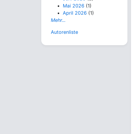
Mai 2026
(1)
April 2026
(1)
Mehr...
Autorenliste