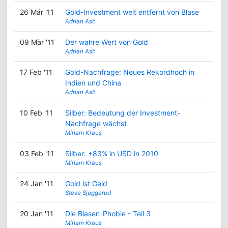
26 Mär '11
Gold-Investment weit entfernt von Blase
Adrian Ash
09 Mär '11
Der wahre Wert von Gold
Adrian Ash
17 Feb '11
Gold-Nachfrage: Neues Rekordhoch in
Indien und China
Adrian Ash
10 Feb '11
Silber: Bedeutung der Investment-
Nachfrage wächst
Miriam Kraus
03 Feb '11
Silber: +83% in USD in 2010
Miriam Kraus
24 Jan '11
Gold ist Geld
Steve Sjuggerud
20 Jan '11
Die Blasen-Phobie - Teil 3
Miriam Kraus