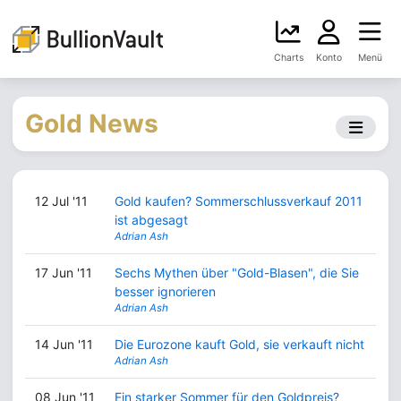
Charts
Konto
Menü
Gold News
12 Jul '11
Gold kaufen? Sommerschlussverkauf 2011
ist abgesagt
Adrian Ash
17 Jun '11
Sechs Mythen über "Gold-Blasen", die Sie
besser ignorieren
Adrian Ash
14 Jun '11
Die Eurozone kauft Gold, sie verkauft nicht
Adrian Ash
08 Jun '11
Ein starker Sommer für den Goldpreis?