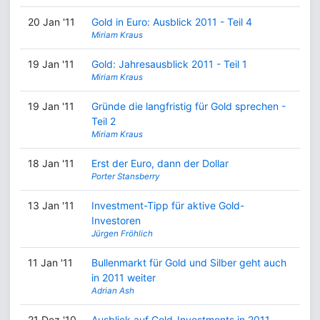
20 Jan '11
Gold in Euro: Ausblick 2011 - Teil 4
Miriam Kraus
19 Jan '11
Gold: Jahresausblick 2011 - Teil 1
Miriam Kraus
19 Jan '11
Gründe die langfristig für Gold sprechen -
Teil 2
Miriam Kraus
18 Jan '11
Erst der Euro, dann der Dollar
Porter Stansberry
13 Jan '11
Investment-Tipp für aktive Gold-
Investoren
Jürgen Fröhlich
11 Jan '11
Bullenmarkt für Gold und Silber geht auch
in 2011 weiter
Adrian Ash
21 Dez '10
Ausblick auf Gold-Investments in 2011