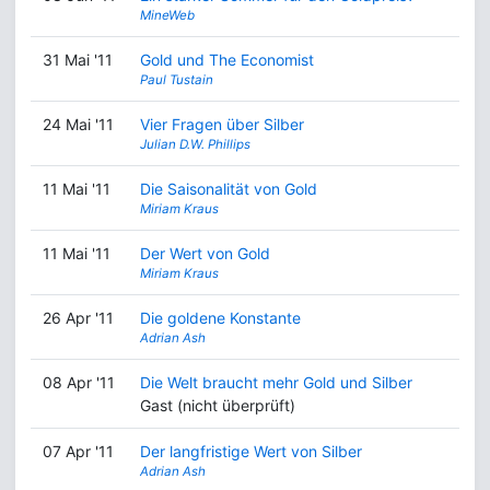
MineWeb
31 Mai '11
Gold und The Economist
Paul Tustain
24 Mai '11
Vier Fragen über Silber
Julian D.W. Phillips
11 Mai '11
Die Saisonalität von Gold
Miriam Kraus
11 Mai '11
Der Wert von Gold
Miriam Kraus
26 Apr '11
Die goldene Konstante
Adrian Ash
08 Apr '11
Die Welt braucht mehr Gold und Silber
Gast (nicht überprüft)
07 Apr '11
Der langfristige Wert von Silber
Adrian Ash