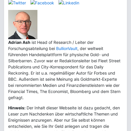
Adrian Ash
ist Head of Research / Leiter der
Forschungsabteilung bei
BullionVault
, der weltweit
führenden Handelsplattform für physische Gold- und
Silberbarren. Zuvor war er Redaktionsleiter bei Fleet Street
Publications und City-Korrespondent für das Daily
Reckoning. Er ist u.a. regelmäßiger Autor für Forbes und
BBC. Außerdem ist seine Meinung als Goldmarkt-Experte
bei renommierten Medien und Finanzdienstleistern wie der
Financial Times, The Economist, Bloomberg und dem Stern
gefragt.
Hinweis:
Der Inhalt dieser Webseite ist dazu gedacht, den
Leser zum Nachdenken über wirtschaftliche Themen und
Ereignissen anzuregen. Aber nur Sie selbst können
entscheiden, wie Sie Ihr Geld anlegen und tragen die