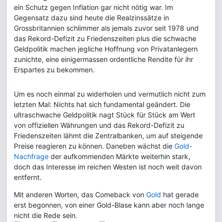
ein Schutz gegen Inflation gar nicht nötig war. Im
Gegensatz dazu sind heute die Realzinssätze in
Grossbritannien schlimmer als jemals zuvor seit 1978 und
das Rekord-Defizit zu Friedenszeiten plus die schwache
Geldpolitik machen jegliche Hoffnung von Privatanlegern
zunichte, eine einigermassen ordentliche Rendite für ihr
Erspartes zu bekommen.
Um es noch einmal zu widerholen und vermutlich nicht zum
letzten Mal: Nichts hat sich fundamental geändert. Die
ultraschwache Geldpolitik nagt Stück für Stück am Wert
von offiziellen Währungen und das Rekord-Defizit zu
Friedenszeiten lähmt die Zentralbanken, um auf steigende
Preise reagieren zu können. Daneben wächst die
Gold-
Nachfrage
der aufkommenden Märkte weiterhin stark,
doch das Interesse im reichen Westen ist noch weit davon
entfernt.
Mit anderen Worten, das Comeback von
Gold
hat gerade
erst begonnen, von einer Gold-Blase kann aber noch lange
nicht die Rede sein.