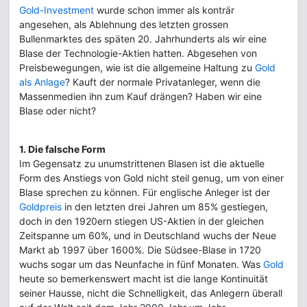
Gold-Investment
wurde schon immer als konträr
angesehen, als Ablehnung des letzten grossen
Bullenmarktes des späten 20. Jahrhunderts als wir eine
Blase der Technologie-Aktien hatten. Abgesehen von
Preisbewegungen, wie ist die allgemeine Haltung zu
Gold
als Anlage
? Kauft der normale Privatanleger, wenn die
Massenmedien ihn zum Kauf drängen? Haben wir eine
Blase oder nicht?
1. Die falsche Form
Im Gegensatz zu unumstrittenen Blasen ist die aktuelle
Form des Anstiegs von Gold nicht steil genug, um von einer
Blase sprechen zu können. Für englische Anleger ist der
Goldpreis
in den letzten drei Jahren um 85% gestiegen,
doch in den 1920ern stiegen US-Aktien in der gleichen
Zeitspanne um 60%, und in Deutschland wuchs der Neue
Markt ab 1997 über 1600%. Die Südsee-Blase in 1720
wuchs sogar um das Neunfache in fünf Monaten. Was
Gold
heute so bemerkenswert macht ist die lange Kontinuität
seiner Hausse, nicht die Schnelligkeit, das Anlegern überall