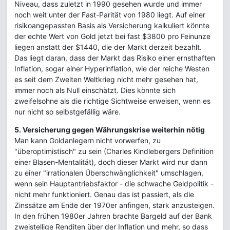
Niveau, dass zuletzt in 1990 gesehen wurde und immer
noch weit unter der Fast-Parität von 1980 liegt. Auf einer
risikoangepassten Basis als Versicherung kalkuliert könnte
der echte Wert von Gold jetzt bei fast $3800 pro Feinunze
liegen anstatt der $1440, die der Markt derzeit bezahlt.
Das liegt daran, dass der Markt das Risiko einer ernsthaften
Inflation, sogar einer Hyperinflation, wie der reiche Westen
es seit dem Zweiten Weltkrieg nicht mehr gesehen hat,
immer noch als Null einschätzt. Dies könnte sich
zweifelsohne als die richtige Sichtweise erweisen, wenn es
nur nicht so selbstgefällig wäre.
5. Versicherung gegen Währungskrise weiterhin nötig
Man kann Goldanlegern nicht vorwerfen, zu
"überoptimistisch" zu sein (Charles Kindlebergers Definition
einer Blasen-Mentalität), doch dieser Markt wird nur dann
zu einer "irrationalen Überschwänglichkeit" umschlagen,
wenn sein Hauptantriebsfaktor - die schwache Geldpolitik -
nicht mehr funktioniert. Genau das ist passiert, als die
Zinssätze am Ende der 1970er anfingen, stark anzusteigen.
In den frühen 1980er Jahren brachte Bargeld auf der Bank
zweistellige Renditen über der Inflation und mehr, so dass