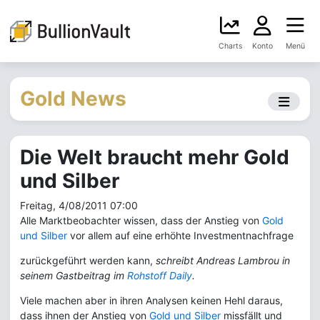
Charts
Konto
Menü
Gold News
Die Welt braucht mehr Gold
und Silber
Freitag, 4/08/2011 07:00
Alle Marktbeobachter wissen, dass der Anstieg von
Gold
und Silber
vor allem auf eine erhöhte Investmentnachfrage
zurückgeführt werden kann,
schreibt Andreas Lambrou in
seinem Gastbeitrag im
Rohstoff Daily
.
Viele machen aber in ihren Analysen keinen Hehl daraus,
dass ihnen der Anstieg von
Gold und Silber
missfällt und