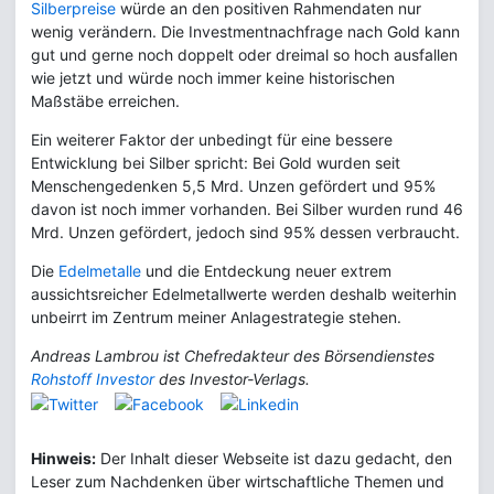
Silberpreise
würde an den positiven Rahmendaten nur
wenig verändern. Die Investmentnachfrage nach Gold kann
gut und gerne noch doppelt oder dreimal so hoch ausfallen
wie jetzt und würde noch immer keine historischen
Maßstäbe erreichen.
Ein weiterer Faktor der unbedingt für eine bessere
Entwicklung bei Silber spricht: Bei Gold wurden seit
Menschengedenken 5,5 Mrd. Unzen gefördert und 95%
davon ist noch immer vorhanden. Bei Silber wurden rund 46
Mrd. Unzen gefördert, jedoch sind 95% dessen verbraucht.
Die
Edelmetalle
und die Entdeckung neuer extrem
aussichtsreicher Edelmetallwerte werden deshalb weiterhin
unbeirrt im Zentrum meiner Anlagestrategie stehen.
Andreas Lambrou ist Chefredakteur des Börsendienstes
Rohstoff Investor
des Investor-Verlags.
Hinweis:
Der Inhalt dieser Webseite ist dazu gedacht, den
Leser zum Nachdenken über wirtschaftliche Themen und