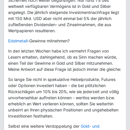
Sicherheit noch weiter begünstigen. Nur rund 1% des
weltweit verfügbaren Vermögens ist in Gold und Silber
angelegt. Die jährlich steigende Investmentnachfrage liegt
mit 150 Mrd. USD aber nicht einmal bei 5% der jährlich
zufließenden Dividenden- und Zinseinnahmen, die aus
Wertpapieren resultieren.
Edelmetall
-Gewinne mitnehmen?
In den letzten Wochen habe ich vermehrt Fragen von
Lesern erhalten, dahingehend, ob es Sinn machen würde,
einen Teil der Gewinne in Gold und Silber mitzunehmen.
Meine Antwort auf diese Frage ist jedoch immer die gleiche:
So lange Sie nicht in spekulative Hebelprodukte, Futures
oder Optionen investiert haben - die bei plötzlichen
Rückschlägen um 10% bis 20%, wie sie jederzeit und völlig
unvorhersehbar auftreten können - wertlos werden bzw.
erheblich an Wert verlieren können, sollten Sie weiterhin
unbeirrt an Ihren physischen Positionen und ungehebelten
Investitionen festhalten.
Selbst eine weitere Verdoppelung der
Gold- und