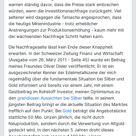
warnen ständig davor, dass die Preise stark einbrechen
würden, wenn die Investitionsnachfrage zurückgeht. Viel
seltener wird dagegen die Tatsache angesprochen, dass
die heutige Minenindustrie - trotz erheblicher
Anstrengungen zur Produktionserhöhung - kaum mehr mit
der wachsenden Nachfrage Schritt halten kann.
Die Nachfrageseite lässt kein Ende dieser Knappheit
erwarten. In der Schweizer Zeitung Finanz und Wirtschaft
(Ausgabe vom 26. März 2011 - Seite 45) wurde ein Beitrag
meines Freundes Oliver Disler veröffentlicht. Er ist ein
ausgezeichneter Kenner der Edelmetallszene der mich
regelmäßig über die fundamentale Situation bei Silber und
Gold informiert und bereits vor einem Jahr, mit einem
Gastbeitrag im Rohstoff Investor, meinen Optimismus zu
den
grandiosen Aussichten bei Silber
teilte. In seinem
jüngsten Beitrag bringt er die aktuelle Situation des Marktes
trefflich auf den Punkt. Bei
Gold
beträgt die Angebotslücke
stattliche 50 Mio. Unzen jährlich, die nicht durch
Neuproduktion, sondern durch die Verwertung von Altgold
gedeckt wird. In den nächsten 5 Jahren droht dieses