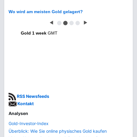
Wo wird am meisten Gold gelagert?
◀
⬤
⬤
⬤
⬤
▶
Gold 1 week
GMT
RSS Newsfeeds
Kontakt
Analysen
Gold-Investor-Index
Überblick: Wie Sie online physisches Gold kaufen