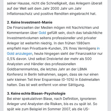
seiner Hausse, nicht die Schnelligkeit, das Anlegern überall
auf der Welt seit dem Jahr 2000 Jahr um Jahr
Inflationsschutz und positive Renditen eingebracht hat.
2. Keine Investment-Manie
Die Finanzseiten der Medien mögen mit Nachrichten und
Kommentaren über
Gold
gefüllt sein, doch das tatsächliche
Investmentvolumen seitens professioneller und privater
Anleger ist weiterhin niedrig. In den frühen 1980ern
empfiehl man Privatbank-Kunden, 3% Ihres Vermögens
in
Gold anzulegen
, heute hingegen sieht der Finanzsektor nur
0,5% davon. Und selbst Dreiviertel der mehr als 500
Analysten und Händler des professionellen
Goldbarrenmarktes, die letztes Jahr an der LBMA
Konferenz in Berlin teilnahmen, sagen, dass sie nur einen
sehr kleinen Teil ihrer Ersparnisse (0-10%) in Edelmetallen
halten. Das ist weit entfernt von einer Sättigung.
3. Keine echte Blasen-Psychologie
Bei einer spekulativen Blase, nach Definition, ignorieren
Anleger und Analysten die Risiken, bis es zu spät ist. So
spät wie zum Beispiel im Sommer 2007, als die US-