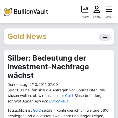
Charts
Konto
Menü
Gold News
Silber: Bedeutung der
Investment-Nachfrage
wächst
Donnerstag, 2/10/2011 07:00
Seit 2009 häufen sich die Anfragen von Journalisten, die
wissen wollen, ob wir uns in einer
Gold
-Blase befinden,
schreibt Adrian Ash von
BullionVault
.
Tatsächlich ist
Gold
seitdem kontinuierlich um weitere 56%
gestiegen und die letzten zwei Jahre und länger zeigen,