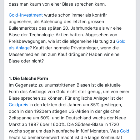
dass man kaum von einer Blase sprechen kann.
Gold-Investment
wurde schon immer als konträr
angesehen, als Ablehnung des letzten grossen
Bullenmarktes des späten 20. Jahrhunderts als wir eine
Blase der Technologie-Aktien hatten. Abgesehen von
Preisbewegungen, wie ist die allgemeine Haltung zu
Gold
als Anlage
? Kauft der normale Privatanleger, wenn die
Massenmedien ihn zum Kauf drängen? Haben wir eine
Blase oder nicht?
1. Die falsche Form
Im Gegensatz zu unumstrittenen Blasen ist die aktuelle
Form des Anstiegs von Gold nicht steil genug, um von einer
Blase sprechen zu können. Für englische Anleger ist der
Goldpreis
in den letzten drei Jahren um 85% gestiegen,
doch in den 1920ern stiegen US-Aktien in der gleichen
Zeitspanne um 60%, und in Deutschland wuchs der Neue
Markt ab 1997 über 1600%. Die Südsee-Blase in 1720
wuchs sogar um das Neunfache in fünf Monaten. Was
Gold
heute so bemerkenswert macht ist die lange Kontinuität