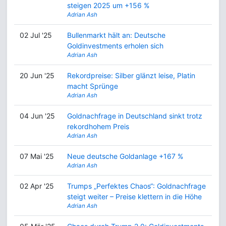
steigen 2025 um +156 %
Adrian Ash
02 Jul '25
Bullenmarkt hält an: Deutsche
Goldinvestments erholen sich
Adrian Ash
20 Jun '25
Rekordpreise: Silber glänzt leise, Platin
macht Sprünge
Adrian Ash
04 Jun '25
Goldnachfrage in Deutschland sinkt trotz
rekordhohem Preis
Adrian Ash
07 Mai '25
Neue deutsche Goldanlage +167 %
Adrian Ash
02 Apr '25
Trumps „Perfektes Chaos“: Goldnachfrage
steigt weiter – Preise klettern in die Höhe
Adrian Ash