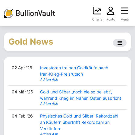
Charts
Konto
Menü
Gold News
02 Apr '26
Investoren treiben Goldkäufe nach
Iran‑Krieg‑Preisrutsch
Adrian Ash
04 Mär '26
Gold und Silber „noch nie so beliebt“,
während Krieg im Nahen Osten ausbricht
Adrian Ash
04 Feb '26
Physisches Gold und Silber: Rekordzahl
an Käufern übertrifft Rekordzahl an
Verkäufern
Adrian Ash