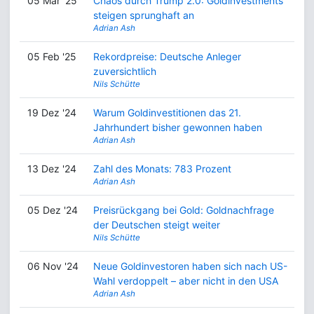
05 Mär '25
Chaos durch Trump 2.0: Goldinvestments
steigen sprunghaft an
Adrian Ash
05 Feb '25
Rekordpreise: Deutsche Anleger
zuversichtlich
Nils Schütte
19 Dez '24
Warum Goldinvestitionen das 21.
Jahrhundert bisher gewonnen haben
Adrian Ash
13 Dez '24
Zahl des Monats: 783 Prozent
Adrian Ash
05 Dez '24
Preisrückgang bei Gold: Goldnachfrage
der Deutschen steigt weiter
Nils Schütte
06 Nov '24
Neue Goldinvestoren haben sich nach US-
Wahl verdoppelt – aber nicht in den USA
Adrian Ash