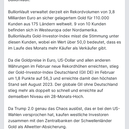
BullionVault verwaltet derzeit ein Rekordvolumen von 3,8
Milliarden Euro an sicher gelagertem Gold für 110.000
Kunden aus 175 Ländern weltweit. 9 von 10 Kunden
befinden sich in Westeuropa oder Nordamerika.
BullionVaults Gold-Investor-Index misst die Stimmung unter
diesen Kunden, wobei ein Wert über 50,0 bedeutet, dass es
im Laufe des Monats mehr Käufer als Verkäufer gibt.
Da die Goldpreise in Euro, US-Dollar und allen anderen
Währungen im Februar neue Rekordhöhen erreichten, stieg
der Gold-Investor-Index Deutschland (GII DE) im Februar
um 1,8 Punkte auf 56,3 und erreichte damit den höchsten
Stand seit August 2023. Der globale GII ohne Deutschland
stieg mehr als doppelt so schnell und erreichte auf
demselben Niveau ein 28-Monats-Hoch.
Da Trump 2.0 genau das Chaos auslöst, das er bei den US-
Wahlen versprochen hat, kaufen westliche Investoren
zusammen mit den Zentralbanken der Schwellenländer
Gold als Allwetter-Absicherung.