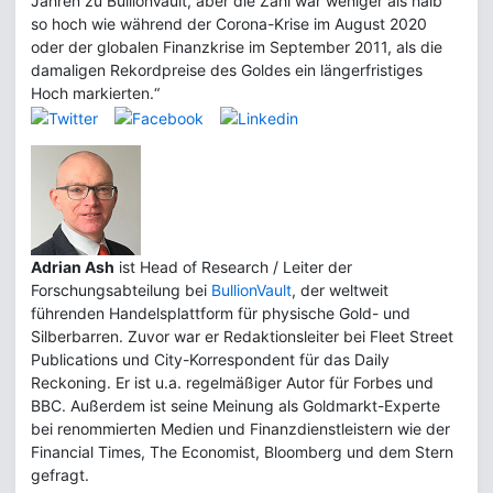
Jahren zu BullionVault, aber die Zahl war weniger als halb
so hoch wie während der Corona-Krise im August 2020
oder der globalen Finanzkrise im September 2011, als die
damaligen Rekordpreise des Goldes ein längerfristiges
Hoch markierten.“
Adrian Ash
ist Head of Research / Leiter der
Forschungsabteilung bei
BullionVault
, der weltweit
führenden Handelsplattform für physische Gold- und
Silberbarren. Zuvor war er Redaktionsleiter bei Fleet Street
Publications und City-Korrespondent für das Daily
Reckoning. Er ist u.a. regelmäßiger Autor für Forbes und
BBC. Außerdem ist seine Meinung als Goldmarkt-Experte
bei renommierten Medien und Finanzdienstleistern wie der
Financial Times, The Economist, Bloomberg und dem Stern
gefragt.