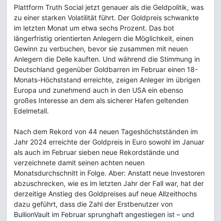
Plattform Truth Social jetzt genauer als die Geldpolitik, was
zu einer starken Volatilität führt. Der Goldpreis schwankte
im letzten Monat um etwa sechs Prozent. Das bot
längerfristig orientierten Anlegern die Möglichkeit, einen
Gewinn zu verbuchen, bevor sie zusammen mit neuen
Anlegern die Delle kauften. Und während die Stimmung in
Deutschland gegenüber Goldbarren im Februar einen 18-
Monats-Höchststand erreichte, zeigen Anleger im übrigen
Europa und zunehmend auch in den USA ein ebenso
großes Interesse an dem als sicherer Hafen geltenden
Edelmetall.
Nach dem Rekord von 44 neuen Tageshöchstständen im
Jahr 2024 erreichte der Goldpreis in Euro sowohl im Januar
als auch im Februar sieben neue Rekordstände und
verzeichnete damit seinen achten neuen
Monatsdurchschnitt in Folge. Aber: Anstatt neue Investoren
abzuschrecken, wie es im letzten Jahr der Fall war, hat der
derzeitige Anstieg des Goldpreises auf neue Allzeithochs
dazu geführt, dass die Zahl der Erstbenutzer von
BullionVault im Februar sprunghaft angestiegen ist – und