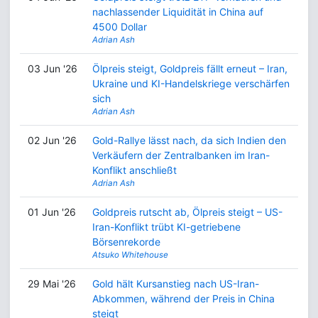
nachlassender Liquidität in China auf
4500 Dollar
Adrian Ash
03 Jun '26
Ölpreis steigt, Goldpreis fällt erneut – Iran,
Ukraine und KI-Handelskriege verschärfen
sich
Adrian Ash
02 Jun '26
Gold-Rallye lässt nach, da sich Indien den
Verkäufern der Zentralbanken im Iran-
Konflikt anschließt
Adrian Ash
01 Jun '26
Goldpreis rutscht ab, Ölpreis steigt – US-
Iran-Konflikt trübt KI-getriebene
Börsenrekorde
Atsuko Whitehouse
29 Mai '26
Gold hält Kursanstieg nach US-Iran-
Abkommen, während der Preis in China
steigt