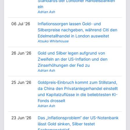
Standards der Londoner Handelsbanken
ein
Adrian Ash
06 Jul '26
Inflationssorgen lassen Gold- und
Silberpreise nachgeben, während Citi den
Edelmetallhandel in London ausweitet
Atsuko Whitehouse
26 Jun '26
Gold und Silber legen aufgrund von
Zweifeln an der US-Inflation und den
Zinserhöhungen der Fed zu
Adrian Ash
25 Jun '26
Goldpreis-Einbruch kommt zum Stillstand,
da China den Privatanlegerhandel einstellt
und Kapitalzuflüsse in die beliebtesten KI-
Fonds drosselt
Adrian Ash
23 Jun '26
Das „Inflationsproblem“ der US-Notenbank
lässt Gold sinken, Silber testet
Sechsmonatstief