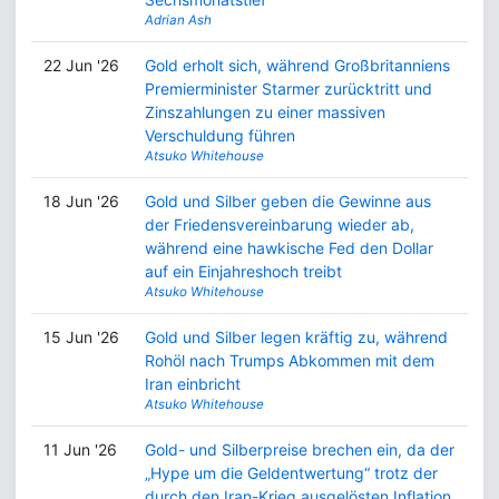
Adrian Ash
22 Jun '26
Gold erholt sich, während Großbritanniens
Premierminister Starmer zurücktritt und
Zinszahlungen zu einer massiven
Verschuldung führen
Atsuko Whitehouse
18 Jun '26
Gold und Silber geben die Gewinne aus
der Friedensvereinbarung wieder ab,
während eine hawkische Fed den Dollar
auf ein Einjahreshoch treibt
Atsuko Whitehouse
15 Jun '26
Gold und Silber legen kräftig zu, während
Rohöl nach Trumps Abkommen mit dem
Iran einbricht
Atsuko Whitehouse
11 Jun '26
Gold- und Silberpreise brechen ein, da der
„Hype um die Geldentwertung“ trotz der
durch den Iran-Krieg ausgelösten Inflation