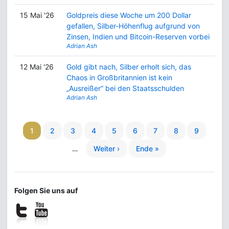
15 Mai '26
Goldpreis diese Woche um 200 Dollar
gefallen, Silber-Höhenflug aufgrund von
Zinsen, Indien und Bitcoin-Reserven vorbei
Adrian Ash
12 Mai '26
Gold gibt nach, Silber erholt sich, das
Chaos in Großbritannien ist kein
„Ausreißer“ bei den Staatsschulden
Adrian Ash
1
2
3
4
5
6
7
8
9
…
Weiter ›
Ende »
Folgen Sie uns auf