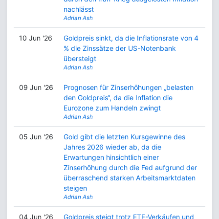
nachlässt
Adrian Ash
10 Jun '26
Goldpreis sinkt, da die Inflationsrate von 4
% die Zinssätze der US-Notenbank
übersteigt
Adrian Ash
09 Jun '26
Prognosen für Zinserhöhungen „belasten
den Goldpreis“, da die Inflation die
Eurozone zum Handeln zwingt
Adrian Ash
05 Jun '26
Gold gibt die letzten Kursgewinne des
Jahres 2026 wieder ab, da die
Erwartungen hinsichtlich einer
Zinserhöhung durch die Fed aufgrund der
überraschend starken Arbeitsmarktdaten
steigen
Adrian Ash
04 Jun '26
Goldpreis steigt trotz ETF-Verkäufen und