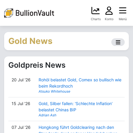
Charts
Konto
Menü
Gold News
Goldpreis News
20 Jul '26
Rohöl belastet Gold, Comex so bullisch wie
beim Rekordhoch
Atsuko Whitehouse
15 Jul '26
Gold, Silber fallen: 'Schlechte Inflation'
belastet Chinas BIP
Adrian Ash
07 Jul '26
Hongkong führt Goldclearing nach den