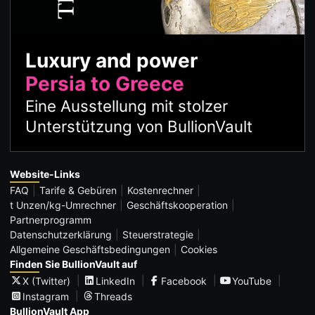
Luxury and power
Persia to Greece
Eine Ausstellung mit stolzer
Unterstützung von BullionVault
Website-Links
FAQ
Tarife & Gebüren
Kostenrechner
t Unzen/kg-Umrechner
Geschäftskooperation
Partnerprogramm
Datenschutzerklärung
Steuerstrategie
Allgemeine Geschäftsbedingungen
Cookies
Finden Sie BullionVault auf
X (Twitter)
LinkedIn
Facebook
YouTube
Instagram
Threads
BullionVault App