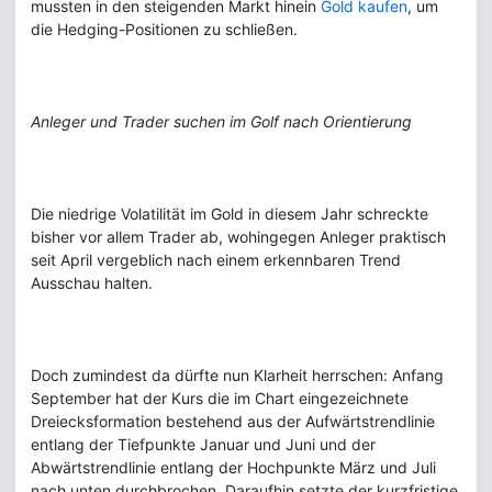
mussten in den steigenden Markt hinein
Gold kaufen
, um
die Hedging-Positionen zu schließen.
Anleger und Trader suchen im Golf nach Orientierung
Die niedrige Volatilität im Gold in diesem Jahr schreckte
bisher vor allem Trader ab, wohingegen Anleger praktisch
seit April vergeblich nach einem erkennbaren Trend
Ausschau halten.
Doch zumindest da dürfte nun Klarheit herrschen: Anfang
September hat der Kurs die im Chart eingezeichnete
Dreiecksformation bestehend aus der Aufwärtstrendlinie
entlang der Tiefpunkte Januar und Juni und der
Abwärtstrendlinie entlang der Hochpunkte März und Juli
nach unten durchbrochen. Daraufhin setzte der kurzfristige