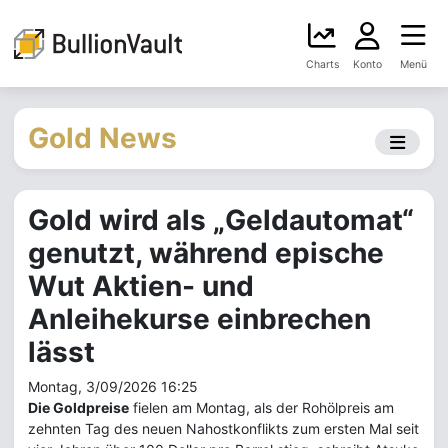
Charts
Konto
Menü
Gold News
Gold wird als „Geldautomat“
genutzt, während epische
Wut Aktien- und
Anleihekurse einbrechen
lässt
Montag, 3/09/2026 16:25
Die Goldpreise
fielen am Montag, als der Rohölpreis am
zehnten Tag des neuen Nahostkonflikts zum ersten Mal seit