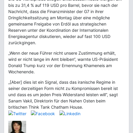
bis zu 31,4 % auf 119 USD pro Barrel, bevor sie nach der
Nachricht, dass die Finanzminister der G7 in ihrer
Dringlichkeitssitzung am Montag über eine mögliche
gemeinsame Freigabe von Erdöl aus strategischen
Reserven unter der Koordination der Internationalen
Energieagentur diskutieren, wieder auf fast 100 USD
zurückgingen.
„Wenn der neue Führer nicht unsere Zustimmung erhält,
wird er nicht lange im Amt bleiben“, warnte US-Präsident
Donald Trump kurz vor der Ernennung Khameneis am
Wochenende.
„[Aber] dies ist ein Signal, dass das iranische Regime in
seiner derzeitigen Form nicht zu Kompromissen bereit ist
und dass es um jeden Preis Widerstand leisten will“, sagt
Sanam Vakil, Direktorin für den Nahen Osten beim
britischen Think Tank Chatham House.