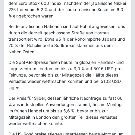
dem Euro Stoxx 600 Index, nachdem der japanische Nikkei
225 Index um 5,2 % und der südkoreanische Kospi um 6,0
% eingebrochen waren.
Beide asiatischen Nationen sind auf Rohöl angewiesen, das
durch die derzeit geschlossene Straße von Hormus
transportiert wird. Etwa 95 % der Rohölimporte Japans und
70 % der Rohölimporte Südkoreas stammen aus dem
Nahen Osten.
Die Spot-Goldpreise fielen heute im globalen Handels- und
Lagerzentrum London um bis zu 3,0 % auf 5016 USD pro
Feinunze, bevor sie bis zur Mittagszeit die Hälfte dieses
Verlustes wieder wettmachen konnten und bei 5103 USD
lagen.
Der Preis für Silber, dessen jährliche Nachfrage zu fast 60
% aus industriellen Anwendungen stammt, fiel am Montag
im frühen Handel um bis zu 5,6 %, bevor er bis zur
Mittagszeit in London den größten Teil dieses Verlustes
wieder wettmachen konnte.
Die US-Rohölpreise stiegen unterdessen heute Morgen um