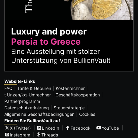
Luxury and power
Persia to Greece
Eine Ausstellung mit stolzer
Unterstützung von BullionVault
Website-Links
FAQ
Tarife & Gebüren
Kostenrechner
t Unzen/kg-Umrechner
Geschäftskooperation
Partnerprogramm
Datenschutzerklärung
Steuerstrategie
Allgemeine Geschäftsbedingungen
Cookies
Finden Sie BullionVault auf
X (Twitter)
LinkedIn
Facebook
YouTube
Instagram
Threads