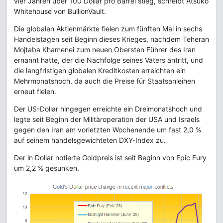
vier Jahren über 100 Dollar pro Barrel stieg, schreibt Atsuko
Whitehouse von BullionVault.
Die globalen Aktienmärkte fielen zum fünften Mal in sechs
Handelstagen seit Beginn dieses Krieges, nachdem Teheran
Mojtaba Khamenei zum neuen Obersten Führer des Iran
ernannt hatte, der die Nachfolge seines Vaters antritt, und
die langfristigen globalen Kreditkosten erreichten ein
Mehrmonatshoch, da auch die Preise für Staatsanleihen
erneut fielen.
Der US-Dollar hingegen erreichte ein Dreimonatshoch und
legte seit Beginn der Militäroperation der USA und Israels
gegen den Iran am vorletzten Wochenende um fast 2,0 %
auf seinem handelsgewichteten DXY-Index zu.
Der in Dollar notierte Goldpreis ist seit Beginn von Epic Fury
um 2,2 % gesunken.