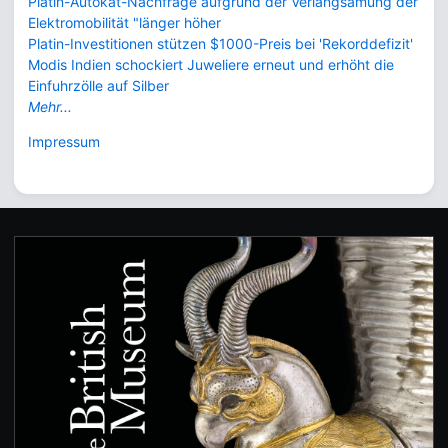
Platin-Autokat-Nachfrage aufgrund der Verlangsamung der
Elektromobilität "länger höher
Platin-Investitionen stützen $1000-Preis bei 'Rekorddefizit'
Modis Indien schockiert Juweliere erneut und erhöht die
Einfuhrzölle auf Silber
Mehr...
Impressum