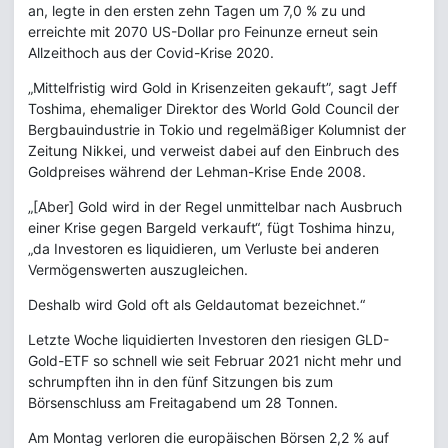
an, legte in den ersten zehn Tagen um 7,0 % zu und
erreichte mit 2070 US-Dollar pro Feinunze erneut sein
Allzeithoch aus der Covid-Krise 2020.
„Mittelfristig wird Gold in Krisenzeiten gekauft”, sagt Jeff
Toshima, ehemaliger Direktor des World Gold Council der
Bergbauindustrie in Tokio und regelmäßiger Kolumnist der
Zeitung Nikkei, und verweist dabei auf den Einbruch des
Goldpreises während der Lehman-Krise Ende 2008.
„[Aber] Gold wird in der Regel unmittelbar nach Ausbruch
einer Krise gegen Bargeld verkauft“, fügt Toshima hinzu,
„da Investoren es liquidieren, um Verluste bei anderen
Vermögenswerten auszugleichen.
Deshalb wird Gold oft als Geldautomat bezeichnet.“
Letzte Woche liquidierten Investoren den riesigen GLD-
Gold-ETF so schnell wie seit Februar 2021 nicht mehr und
schrumpften ihn in den fünf Sitzungen bis zum
Börsenschluss am Freitagabend um 28 Tonnen.
Am Montag verloren die europäischen Börsen 2,2 % auf