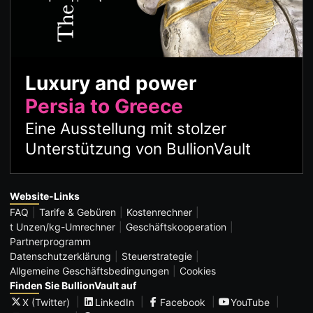
Luxury and power
Persia to Greece
Eine Ausstellung mit stolzer
Unterstützung von BullionVault
Website-Links
FAQ
Tarife & Gebüren
Kostenrechner
t Unzen/kg-Umrechner
Geschäftskooperation
Partnerprogramm
Datenschutzerklärung
Steuerstrategie
Allgemeine Geschäftsbedingungen
Cookies
Finden Sie BullionVault auf
X (Twitter)
LinkedIn
Facebook
YouTube