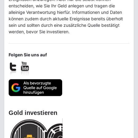
entscheiden, wie Sie Ihr Geld anlegen und tragen die
alleinige Verantwortung hierfür. Informationen und Daten
können zudem durch aktuelle Ereignisse bereits überholt
sein und sollten durch eine zusätzliche Quelle bestätigt
werden, bevor Sie investieren.
Folgen Sie uns auf
Gold investieren