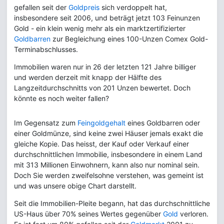
gefallen seit der
Goldpreis
sich verdoppelt hat,
insbesondere seit 2006, und beträgt jetzt 103 Feinunzen
Gold - ein klein wenig mehr als ein marktzertifizierter
Goldbarren
zur Begleichung eines 100-Unzen Comex Gold-
Terminabschlusses.
Immobilien waren nur in 26 der letzten 121 Jahre billiger
und werden derzeit mit knapp der Hälfte des
Langzeitdurchschnitts von 201 Unzen bewertet. Doch
könnte es noch weiter fallen?
Im Gegensatz zum
Feingoldgehalt
eines Goldbarren oder
einer Goldmünze, sind keine zwei Häuser jemals exakt die
gleiche Kopie. Das heisst, der Kauf oder Verkauf einer
durchschnittlichen Immobilie, insbesondere in einem Land
mit 313 Millionen Einwohnern, kann also nur nominal sein.
Doch Sie werden zweifelsohne verstehen, was gemeint ist
und was unsere obige Chart darstellt.
Seit die Immobilien-Pleite begann, hat das durchschnittliche
US-Haus über 70% seines Wertes gegenüber
Gold
verloren.