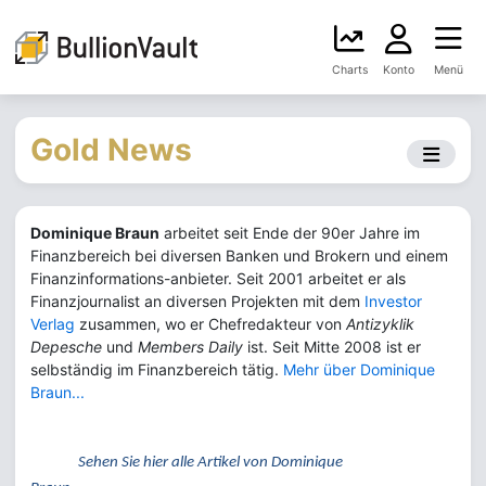
Charts
Konto
Menü
Gold News
Dominique Braun
arbeitet seit Ende der 90er Jahre im
Finanzbereich bei diversen Banken und Brokern und einem
Finanzinformations-anbieter. Seit 2001 arbeitet er als
Finanzjournalist an diversen Projekten mit dem
Investor
Verlag
zusammen, wo er Chefredakteur von
Antizyklik
Depesche
und
Members Daily
ist. Seit Mitte 2008 ist er
selbständig im Finanzbereich tätig.
Mehr über Dominique
Braun...
Sehen Sie hier alle Artikel von Dominique