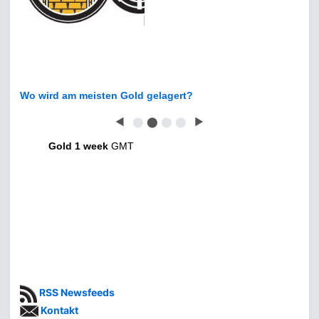
Wo wird am meisten Gold gelagert?
◀
⬤
⬤
⬤
⬤
▶
Gold 1 week
GMT
RSS Newsfeeds
Kontakt