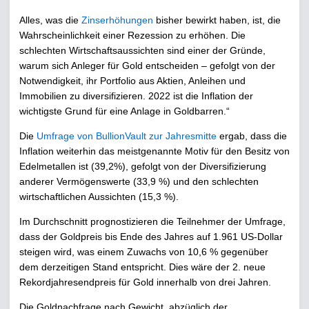
Alles, was die
Zinserhöhungen
bisher bewirkt haben, ist, die
Wahrscheinlichkeit einer Rezession zu erhöhen. Die
schlechten Wirtschaftsaussichten sind einer der Gründe,
warum sich Anleger für Gold entscheiden – gefolgt von der
Notwendigkeit, ihr Portfolio aus Aktien, Anleihen und
Immobilien zu diversifizieren. 2022 ist die Inflation der
wichtigste Grund für eine Anlage in Goldbarren.“
Die
Umfrage von BullionVault zur Jahresmitte
ergab, dass die
Inflation weiterhin das meistgenannte Motiv für den Besitz von
Edelmetallen ist (39,2%), gefolgt von der Diversifizierung
anderer Vermögenswerte (33,9 %) und den schlechten
wirtschaftlichen Aussichten (15,3 %).
Im Durchschnitt prognostizieren die Teilnehmer der Umfrage,
dass der Goldpreis bis Ende des Jahres auf 1.961 US-Dollar
steigen wird, was einem Zuwachs von 10,6 % gegenüber
dem derzeitigen Stand entspricht. Dies wäre der 2. neue
Rekordjahresendpreis für Gold innerhalb von drei Jahren.
Die Goldnachfrage nach Gewicht, abzüglich der