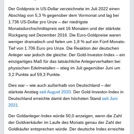
Der Goldpreis in US-Dollar verzeichnete im Juli 2022 einen
Abschlag von 5,3 % gegenüber dem Vormonat und lag bei
1.736 US-Dollar pro Unze – der niedrigste
Monatsdurchschnittspreis seit 16 Monaten und der stärkste
Rückgang seit Dezember 2016. Die Euro-Goldpreise waren
weniger dramatisch und fielen um 1,8 % auf ein Fünf-Monats-
Tief von 1.706 Euro pro Unze. Die Reaktion der deutschen
Anleger war jedoch die gleiche: Der Gold-Investor-Index – ein
einzigartiges Maß für das tatsächliche Anlegerverhalten bei
physischen Edelmetallen – stieg im Juli gegenüber Juni um
3,2 Punkte auf 59,3 Punkte.
Dies war – wie auch außerhalb von Deutschland – der
stärkste Anstieg
seit August 2020
. Der Gold-Investor-Index in
Deutschland erreichte damit den höchsten Stand
seit Juni
2021
.
Der Goldanleger-Index würde 50,0 anzeigen, wenn die Zahl
der Goldverkäufer im Laufe des Monats genau der Zahl der
Goldkäufer entsprechen würde. Der deutsche Index erreichte