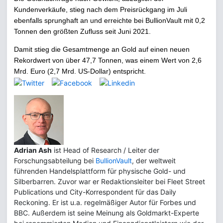
Kundenverkäufe, stieg nach dem Preisrückgang im Juli
ebenfalls sprunghaft an und erreichte bei BullionVault mit 0,2
Tonnen den größten Zufluss seit Juni 2021.
Damit stieg die Gesamtmenge an Gold auf einen neuen
Rekordwert von über 47,7 Tonnen, was einem Wert von 2,6
Mrd. Euro (2,7 Mrd. US-Dollar) entspricht.
Adrian Ash
ist Head of Research / Leiter der
Forschungsabteilung bei
BullionVault
, der weltweit
führenden Handelsplattform für physische Gold- und
Silberbarren. Zuvor war er Redaktionsleiter bei Fleet Street
Publications und City-Korrespondent für das Daily
Reckoning. Er ist u.a. regelmäßiger Autor für Forbes und
BBC. Außerdem ist seine Meinung als Goldmarkt-Experte