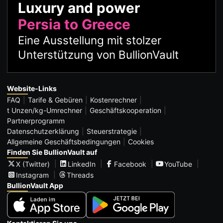
Luxury and power
Persia to Greece
Eine Ausstellung mit stolzer
Unterstützung von BullionVault
Website-Links
FAQ
Tarife & Gebüren
Kostenrechner
t Unzen/kg-Umrechner
Geschäftskooperation
Partnerprogramm
Datenschutzerklärung
Steuerstrategie
Allgemeine Geschäftsbedingungen
Cookies
Finden Sie BullionVault auf
X (Twitter)
LinkedIn
Facebook
YouTube
Instagram
Threads
BullionVault App