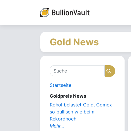
Gold News
Suche
Suche
Startseite
Goldpreis News
Rohöl belastet Gold, Comex
so bullisch wie beim
Rekordhoch
Mehr...