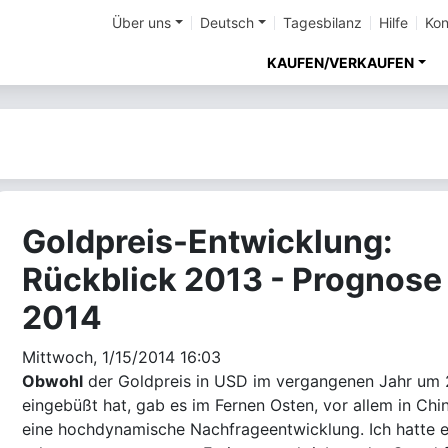
Über uns
Deutsch
Tagesbilanz
Hilfe
Kon
KAUFEN/VERKAUFEN
Goldpreis-Entwicklung:
Rückblick 2013 - Prognose
2014
Mittwoch, 1/15/2014 16:03
Obwohl
der Goldpreis in USD im vergangenen Jahr um
eingebüßt hat, gab es im Fernen Osten, vor allem in Chi
eine hochdynamische Nachfrageentwicklung. Ich hatte e