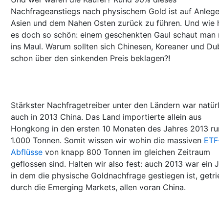
Nachfrageanstiegs nach physischem Gold ist auf Anlege
Asien und dem Nahen Osten zurück zu führen. Und wie 
es doch so schön: einem geschenkten Gaul schaut man 
ins Maul. Warum sollten sich Chinesen, Koreaner und Du
schon über den sinkenden Preis beklagen?!
Stärkster Nachfragetreiber unter den Ländern war natürl
auch in 2013 China. Das Land importierte allein aus
Hongkong in den ersten 10 Monaten des Jahres 2013 r
1.000 Tonnen. Somit wissen wir wohin die massiven
ETF
Abflüsse
von knapp 800 Tonnen im gleichen Zeitraum
geflossen sind. Halten wir also fest: auch 2013 war ein 
in dem die physische Goldnachfrage gestiegen ist, getr
durch die Emerging Markets, allen voran China.