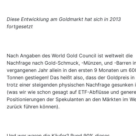
Diese Entwicklung am Goldmarkt hat sich in 2013
fortgesetzt
Nach Angaben des World Gold Council ist weltweit die
Nachfrage nach Gold-Schmuck, -Münzen, und -Barren i
vergangenen Jahr allein in den ersten 9 Monaten um 60
Tonnen gestiegen! Das heißt also, dass der Goldpreis in
trotz einer steigenden physischen Nachfrage gesunken i
(was wir wie schon gesagt auf ETF-Abflüsse und genere
Positionierungen der Spekulanten an den Märkten im W
zurück führen können).
Und wer waren die Käufer? Rund 90% dieses