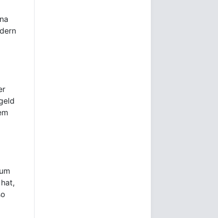
ina
ndern
er
geld
dem
zum
 hat,
so