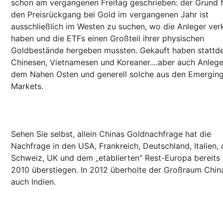
schon am vergangenen Freitag geschrieben: der Grund f
den Preisrückgang bei Gold im vergangenen Jahr ist
ausschließlich im Westen zu suchen, wo die Anleger ver
haben und die ETFs einen Großteil ihrer physischen
Goldbestände hergeben mussten. Gekauft haben stattd
Chinesen, Vietnamesen und Koreaner....aber auch Anlege
dem Nahen Osten und generell solche aus den Emergin
Markets.
Sehen Sie selbst, allein Chinas Goldnachfrage hat die
Nachfrage in den USA, Frankreich, Deutschland, Italien, 
Schweiz, UK und dem „etablierten" Rest-Europa bereits 
2010 überstiegen. In 2012 überholte der Großraum Chin
auch Indien.