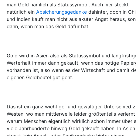
man Gold nämlich als Statussymbol. Auch hier steckt
natürlich ein
Absicherungsgedanke
dahinter, doch in Ch
und Indien kauft man nicht aus akuter Angst heraus, so
dann, wenn man das Geld dafür hat.
Gold wird in Asien also als Statussymbol und langfristig
Werterhalt immer dann gekauft, wenn das nötige Papier
vorhanden ist, also wenn es der Wirtschaft und damit 
eigenen Geldbeutel gut geht.
Das ist ein ganz wichtiger und gewaltiger Unterschied 
Westen, wo man mittlerweile leider größtenteils verlernt
warum Menschen eigentlich wirklich schon immer über 
viele Jahrhunderte hinweg Gold gekauft haben. In Asien
steckt kein Angst- oder Panikgedanke hinter einem