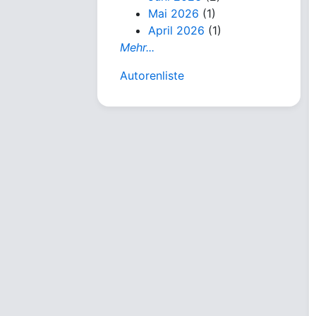
Mai 2026
(1)
April 2026
(1)
Mehr...
Autorenliste