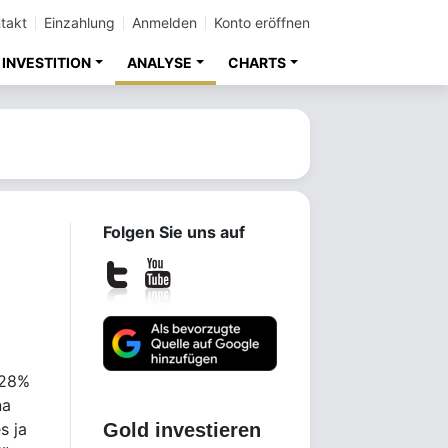
takt
Einzahlung
Anmelden
Konto eröffnen
INVESTITION
ANALYSE
CHARTS
Folgen Sie uns auf
 28%
na
s ja
Gold investieren