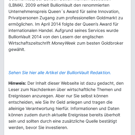
(LBMA). 2009 erhielt BullionVault den renommierten
Unternehmenspreis Queen´s Award für seine Innovation,
Privatpersonen Zugang zum professionellen Goldmarkt zu
ermöglichen. Im April 2014 folgte der Queen’s Award für
internationalen Handel. Aufgrund seines Services wurde
BullionVault 2014 von den Lesern der englischen
Wirtschaftszeitschrift
MoneyWeek
zum besten Goldbroker
gewählt.
Sehen Sie hier alle Artikel der BullionVault Redaktion.
Hinweis:
Der Inhalt dieser Webseite ist dazu gedacht, den
Leser zum Nachdenken über wirtschaftliche Themen und
Ereignissen anzuregen. Aber nur Sie selbst können
entscheiden, wie Sie Ihr Geld anlegen und tragen die
alleinige Verantwortung hierfür. Informationen und Daten
können zudem durch aktuelle Ereignisse bereits überholt
sein und sollten durch eine zusätzliche Quelle bestätigt
werden, bevor Sie investieren.