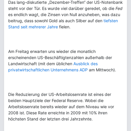
Das lang-diskutierte „Dezember-Treffen“ der US-Notenbank
steht vor der Tür. Es wurde viel darüber geredet, ob die
Fed
es endlich wagt, die Zinsen von Null anzuheben, was dazu
beitrug, dass sowohl Gold als auch Silber auf den
tiefsten
Stand seit mehrerer Jahre
fielen.
Am Freitag erwarten uns wieder die monatlich
erscheinenden US-Beschäftigtenzahlen außerhalb der
Landwirtschaft (mit dem üblichen
Ausblick des
privatwirtschaftlichen Unternehmens ADP
am Mittwoch).
Die Reduzierung der US-Arbeitslosenrate ist eines der
beiden Hauptziele der Federal Reserve. Wobei die
Arbeitslosenrate bereits wieder auf dem Niveau wie vor
2008 ist. Diese Rate erreichte in 2009 mit 10% ihren
höchsten Stand der letzten drei Jahrzehnte.