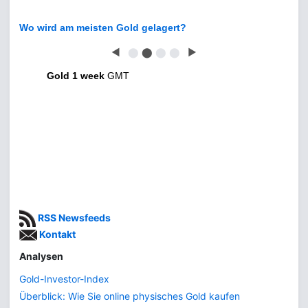
Wo wird am meisten Gold gelagert?
◀
⬤
⬤
⬤
⬤
▶
Gold 1 week
GMT
RSS Newsfeeds
Kontakt
Analysen
Gold-Investor-Index
Überblick: Wie Sie online physisches Gold kaufen