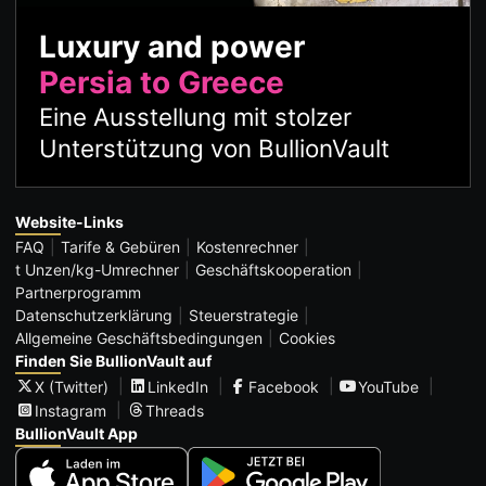
Luxury and power
Persia to Greece
Eine Ausstellung mit stolzer
Unterstützung von BullionVault
Website-Links
FAQ
Tarife & Gebüren
Kostenrechner
t Unzen/kg-Umrechner
Geschäftskooperation
Partnerprogramm
Datenschutzerklärung
Steuerstrategie
Allgemeine Geschäftsbedingungen
Cookies
Finden Sie BullionVault auf
X (Twitter)
LinkedIn
Facebook
YouTube
Instagram
Threads
BullionVault App