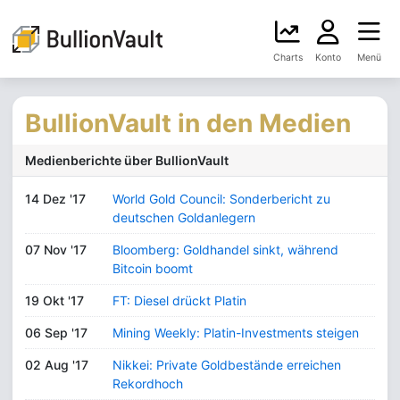
Charts
Konto
Menü
BullionVault in den Medien
Medienberichte über BullionVault
14 Dez '17
World Gold Council: Sonderbericht zu
deutschen Goldanlegern
07 Nov '17
Bloomberg: Goldhandel sinkt, während
Bitcoin boomt
19 Okt '17
FT: Diesel drückt Platin
06 Sep '17
Mining Weekly: Platin-Investments steigen
02 Aug '17
Nikkei: Private Goldbestände erreichen
Rekordhoch