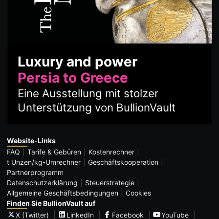
Luxury and power
Persia to Greece
Eine Ausstellung mit stolzer
Unterstützung von BullionVault
Website-Links
FAQ
Tarife & Gebüren
Kostenrechner
t Unzen/kg-Umrechner
Geschäftskooperation
Partnerprogramm
Datenschutzerklärung
Steuerstrategie
Allgemeine Geschäftsbedingungen
Cookies
Finden Sie BullionVault auf
X (Twitter)
LinkedIn
Facebook
YouTube