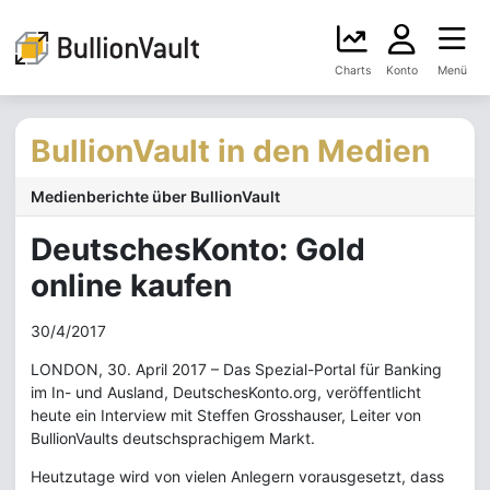
Charts
Konto
Menü
BullionVault in den Medien
Medienberichte über BullionVault
DeutschesKonto: Gold
online kaufen
30/4/2017
LONDON, 30. April 2017 – Das Spezial-Portal für Banking
im In- und Ausland, DeutschesKonto.org, veröffentlicht
heute ein Interview mit Steffen Grosshauser, Leiter von
BullionVaults deutschsprachigem Markt.
Heutzutage wird von vielen Anlegern vorausgesetzt, dass