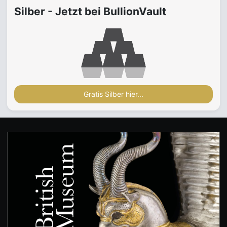
Silber - Jetzt bei BullionVault
Gratis Silber hier...