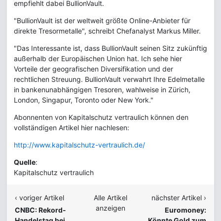
empfiehlt dabei BullionVault.
"BullionVault ist der weltweit größte Online-Anbieter für
direkte Tresormetalle", schreibt Chefanalyst Markus Miller.
"Das Interessante ist, dass BullionVault seinen Sitz zukünftig
außerhalb der Europäischen Union hat. Ich sehe hier
Vorteile der geografischen Diversifikation und der
rechtlichen Streuung. BullionVault verwahrt Ihre Edelmetalle
in bankenunabhängigen Tresoren, wahlweise in Zürich,
London, Singapur, Toronto oder New York."
Abonnenten von Kapitalschutz vertraulich können den
vollständigen Artikel hier nachlesen:
http://www.kapitalschutz-vertraulich.de/
Quelle
:
Kapitalschutz vertraulich
‹ voriger Artikel
Alle Artikel
nächster Artikel ›
anzeigen
CNBC: Rekord-
Euromoney:
Handelstag bei
Könnte Gold zum