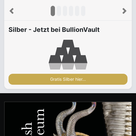
Previous
Next
Silber - Jetzt bei BullionVault
Gratis Silber hier...