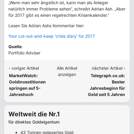
„Wenn man sehr ängstlich ist, kann man als Anleger
natürlich immer Probleme sehen“, schreibt Adrian Ash. „Aber
für 2017 gibt es einen regelrechten Krisenkalender.”
Lesen Sie Adrian Ashs Kommentar hier:
Your cut-out-and-keep 'crisis diary' for 2017
Quelle
:
Portfolio Adviser
‹ voriger Artikel
Alle Artikel
nächster Artikel ›
anzeigen
MarketWatch:
Telegraph.co.uk:
Goldinvestitionen
Bester
springen auf 5-
Jahresbeginn für
Jahreshoch
Gold seit 5 Jahren
Weltweit die Nr.1
für direktes Goldeigentum
43 Tonnen gelagertes Gold