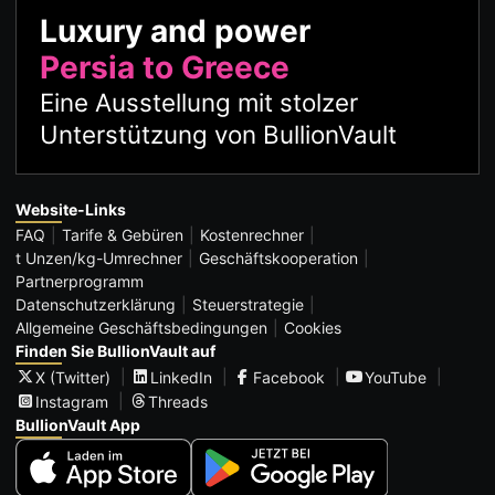
Luxury and power
Persia to Greece
Eine Ausstellung mit stolzer
Unterstützung von BullionVault
Website-Links
FAQ
Tarife & Gebüren
Kostenrechner
t Unzen/kg-Umrechner
Geschäftskooperation
Partnerprogramm
Datenschutzerklärung
Steuerstrategie
Allgemeine Geschäftsbedingungen
Cookies
Finden Sie BullionVault auf
X (Twitter)
LinkedIn
Facebook
YouTube
Instagram
Threads
BullionVault App