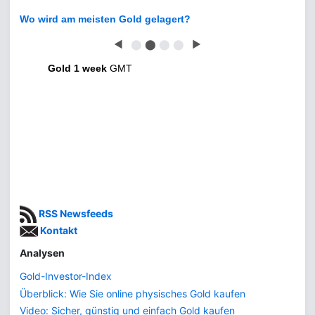
Wo wird am meisten Gold gelagert?
◀
⬤
⬤
⬤
⬤
▶
Gold 1 week
GMT
RSS Newsfeeds
Kontakt
Analysen
Gold-Investor-Index
Überblick: Wie Sie online physisches Gold kaufen
Video: Sicher, günstig und einfach Gold kaufen