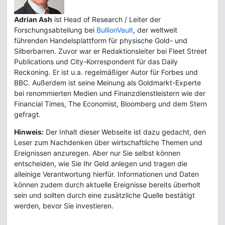
Adrian Ash
ist Head of Research / Leiter der
Forschungsabteilung bei
BullionVault
, der weltweit
führenden Handelsplattform für physische Gold- und
Silberbarren. Zuvor war er Redaktionsleiter bei Fleet Street
Publications und City-Korrespondent für das Daily
Reckoning. Er ist u.a. regelmäßiger Autor für Forbes und
BBC. Außerdem ist seine Meinung als Goldmarkt-Experte
bei renommierten Medien und Finanzdienstleistern wie der
Financial Times, The Economist, Bloomberg und dem Stern
gefragt.
Hinweis:
Der Inhalt dieser Webseite ist dazu gedacht, den
Leser zum Nachdenken über wirtschaftliche Themen und
Ereignissen anzuregen. Aber nur Sie selbst können
entscheiden, wie Sie Ihr Geld anlegen und tragen die
alleinige Verantwortung hierfür. Informationen und Daten
können zudem durch aktuelle Ereignisse bereits überholt
sein und sollten durch eine zusätzliche Quelle bestätigt
werden, bevor Sie investieren.