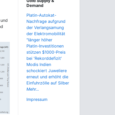
Gold Supply &
Demand
Platin-Autokat-
 und
Nachfrage aufgrund
nd
der Verlangsamung
der Elektromobilität
"länger höher
Platin-Investitionen
stützen $1000-Preis
bei 'Rekorddefizit'
Modis Indien
schockiert Juweliere
erneut und erhöht die
Einfuhrzölle auf Silber
Mehr...
Impressum