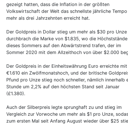
gezeigt hatten, dass die Inflation in der größten
Volkswirtschaft der Welt das schnellste jährliche Tempo 
mehr als drei Jahrzehnten erreicht hat.
Der Goldpreis in Dollar stieg um mehr als $30 pro Unze
durchbrach die Marke von $1.835, wo die Höchststände
dieses Sommers auf den Abwärtstrend trafen, der im
Sommer 2020 mit dem Allzeithoch von über $2.000 be
Der Goldpreis in der Einheitswährung Euro erreichte mit
€1.610 ein Zwölfmonatshoch, und der britische Goldpreis
Pfund pro Unze stieg noch schneller, nämlich innerhalb 
Stunde um 2,2% auf den höchsten Stand seit Januar
(£1.380).
Auch der Silberpreis legte sprunghaft zu und stieg im
Vergleich zur Vorwoche um mehr als $1 pro Unze, sodas
zum ersten Mal seit Anfang August wieder über $25 stie