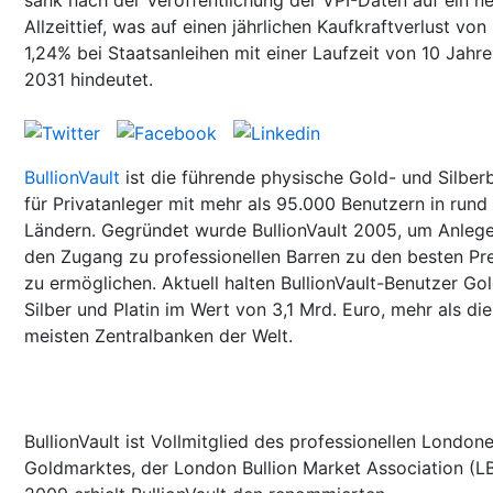
Allzeittief, was auf einen jährlichen Kaufkraftverlust von
1,24% bei Staatsanleihen mit einer Laufzeit von 10 Jahre
2031 hindeutet.
BullionVault
ist die führende physische Gold- und Silber
für Privatanleger mit mehr als 95.000 Benutzern in rund
Ländern. Gegründet wurde BullionVault 2005, um Anleg
den Zugang zu professionellen Barren zu den besten Pr
zu ermöglichen. Aktuell halten BullionVault-Benutzer Gol
Silber und Platin im Wert von 3,1 Mrd. Euro, mehr als die
meisten Zentralbanken der Welt.
BullionVault ist Vollmitglied des professionellen Londone
Goldmarktes, der London Bullion Market Association (L