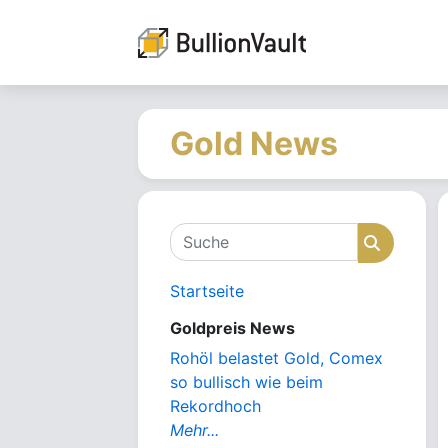
Gold News
Suche
Suche
Startseite
Goldpreis News
Rohöl belastet Gold, Comex
so bullisch wie beim
Rekordhoch
Mehr...