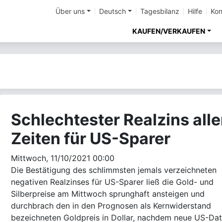
Über uns
Deutsch
Tagesbilanz
Hilfe
Kon
KAUFEN/VERKAUFEN
Schlechtester Realzins alle
Zeiten für US-Sparer
Mittwoch, 11/10/2021 00:00
Die Bestätigung des schlimmsten jemals verzeichneten
negativen Realzinses für US-Sparer ließ die Gold- und
Silberpreise am Mittwoch sprunghaft ansteigen und
durchbrach den in den Prognosen als Kernwiderstand
bezeichneten Goldpreis in Dollar, nachdem neue US-Da