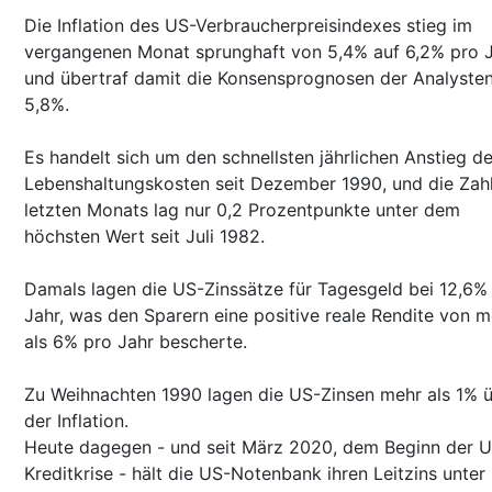
Die Inflation des US-Verbraucherpreisindexes stieg im
vergangenen Monat sprunghaft von 5,4% auf 6,2% pro 
und übertraf damit die Konsensprognosen der Analyste
5,8%.
Es handelt sich um den schnellsten jährlichen Anstieg de
Lebenshaltungskosten seit Dezember 1990, und die Zah
letzten Monats lag nur 0,2 Prozentpunkte unter dem
höchsten Wert seit Juli 1982.
Damals lagen die US-Zinssätze für Tagesgeld bei 12,6%
Jahr, was den Sparern eine positive reale Rendite von m
als 6% pro Jahr bescherte.
Zu Weihnachten 1990 lagen die US-Zinsen mehr als 1% 
der Inflation.
Heute dagegen - und seit März 2020, dem Beginn der 
Kreditkrise - hält die US-Notenbank ihren Leitzins unter