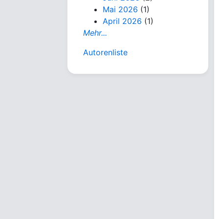
Mai 2026
(1)
April 2026
(1)
Mehr...
Autorenliste