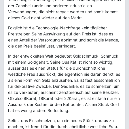
der Zahnheilkunde und anderen industriellen
Verwendungen, die nicht recyclt werden und somit kommt
dieses Gold nicht wieder auf den Markt.
Folglich ist die Technologie-Nachfrage kein täglicher
Preistreiber. Seine Auswirkung auf den Preis ist, dass es
einen Anteil der Versorgung abnimmt und somit die Menge,
die den Preis beeinflusst, verringert.
In der entwickelten Welt bedeutet Goldschmuck, Schmuck
mit einem Goldgehalt. Seine Qualität ist nicht so wichtig,
ausser das es einen Status für die durchschnittliche
westliche Frau ausdrückt, die eigentlich nie daran denkt, es
als eine Form von Geld anzusehen. Es ist fast ausschließlich
für dekorative Zwecke. Der Gedanke, es zu schmelzen, um
es zu verkaufen, erscheint zerstörerisch auf seine Besitzer.
Ob also 9Karat, 18Karat oder 22Karat, es ist einfach nur ein
Ausdruck der Kosten für den Betrachter. Als ein Stück Gold
hat es wenig andere Bedeutung.
Selbst das Einschmelzen, um ein neues Stück daraus zu
machen, ist fremd für die durchschnittliche westliche Frau.