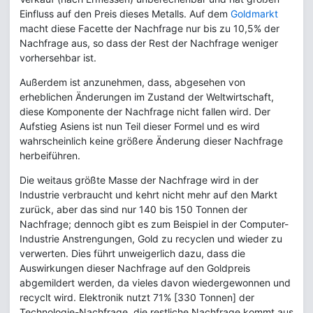
Einfluss auf den Preis dieses Metalls. Auf dem
Goldmarkt
macht diese Facette der Nachfrage nur bis zu 10,5% der
Nachfrage aus, so dass der Rest der Nachfrage weniger
vorhersehbar ist.
Außerdem ist anzunehmen, dass, abgesehen von
erheblichen Änderungen im Zustand der Weltwirtschaft,
diese Komponente der Nachfrage nicht fallen wird. Der
Aufstieg Asiens ist nun Teil dieser Formel und es wird
wahrscheinlich keine größere Änderung dieser Nachfrage
herbeiführen.
Die weitaus größte Masse der Nachfrage wird in der
Industrie verbraucht und kehrt nicht mehr auf den Markt
zurück, aber das sind nur 140 bis 150 Tonnen der
Nachfrage; dennoch gibt es zum Beispiel in der Computer-
Industrie Anstrengungen, Gold zu recyclen und wieder zu
verwerten. Dies führt unweigerlich dazu, dass die
Auswirkungen dieser Nachfrage auf den Goldpreis
abgemildert werden, da vieles davon wiedergewonnen und
recyclt wird. Elektronik nutzt 71% [330 Tonnen] der
Technologie-Nachfrage, die restliche Nachfrage kommt aus