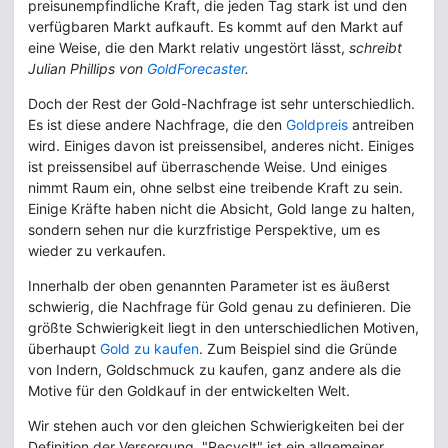
preisunempfindliche Kraft, die jeden Tag stark ist und den
verfügbaren Markt aufkauft. Es kommt auf den Markt auf
eine Weise, die den Markt relativ ungestört lässt,
schreibt
Julian Phillips von
GoldForecaster
.
Doch der Rest der Gold-Nachfrage ist sehr unterschiedlich.
Es ist diese andere Nachfrage, die den
Goldpreis
antreiben
wird. Einiges davon ist preissensibel, anderes nicht. Einiges
ist preissensibel auf überraschende Weise. Und einiges
nimmt Raum ein, ohne selbst eine treibende Kraft zu sein.
Einige Kräfte haben nicht die Absicht, Gold lange zu halten,
sondern sehen nur die kurzfristige Perspektive, um es
wieder zu verkaufen.
Innerhalb der oben genannten Parameter ist es äußerst
schwierig, die Nachfrage für Gold genau zu definieren. Die
größte Schwierigkeit liegt in den unterschiedlichen Motiven,
überhaupt
Gold zu kaufen
. Zum Beispiel sind die Gründe
von Indern, Goldschmuck zu kaufen, ganz andere als die
Motive für den Goldkauf in der entwickelten Welt.
Wir stehen auch vor den gleichen Schwierigkeiten bei der
Definition der Versorgung. "Recyclt" ist ein allgemeiner