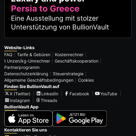
Persia to Greece
Eine Ausstellung mit stolzer
Unterstützung von BullionVault
Website-Links
FAQ
Tarife & Gebüren
Kostenrechner
t Unzen/kg-Umrechner
Geschäftskooperation
Partnerprogramm
Datenschutzerklärung
Steuerstrategie
Allgemeine Geschäftsbedingungen
Cookies
Finden Sie BullionVault auf
X (Twitter)
LinkedIn
Facebook
YouTube
Instagram
Threads
BullionVault App
Kontaktieren Sie uns