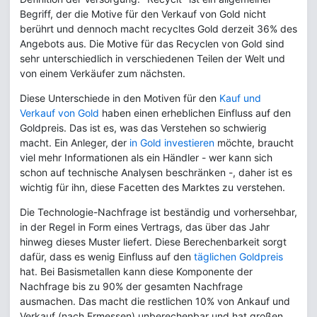
Begriff, der die Motive für den Verkauf von Gold nicht
berührt und dennoch macht recycltes Gold derzeit 36% des
Angebots aus. Die Motive für das Recyclen von Gold sind
sehr unterschiedlich in verschiedenen Teilen der Welt und
von einem Verkäufer zum nächsten.
Diese Unterschiede in den Motiven für den
Kauf und
Verkauf von Gold
haben einen erheblichen Einfluss auf den
Goldpreis. Das ist es, was das Verstehen so schwierig
macht. Ein Anleger, der
in Gold investieren
möchte, braucht
viel mehr Informationen als ein Händler - wer kann sich
schon auf technische Analysen beschränken -, daher ist es
wichtig für ihn, diese Facetten des Marktes zu verstehen.
Die Technologie-Nachfrage ist beständig und vorhersehbar,
in der Regel in Form eines Vertrags, das über das Jahr
hinweg dieses Muster liefert. Diese Berechenbarkeit sorgt
dafür, dass es wenig Einfluss auf den
täglichen Goldpreis
hat. Bei Basismetallen kann diese Komponente der
Nachfrage bis zu 90% der gesamten Nachfrage
ausmachen. Das macht die restlichen 10% von Ankauf und
Verkauf (nach Ermessen) unberechenbar und hat großen