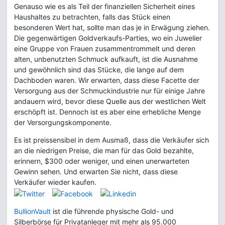
Genauso wie es als Teil der finanziellen Sicherheit eines
Haushaltes zu betrachten, falls das Stück einen
besonderen Wert hat, sollte man das je in Erwägung ziehen.
Die gegenwärtigen Goldverkaufs-Parties, wo ein Juwelier
eine Gruppe von Frauen zusammentrommelt und deren
alten, unbenutzten Schmuck aufkauft, ist die Ausnahme
und gewöhnlich sind das Stücke, die lange auf dem
Dachboden waren. Wir erwarten, dass diese Facette der
Versorgung aus der Schmuckindustrie nur für einige Jahre
andauern wird, bevor diese Quelle aus der westlichen Welt
erschöpft ist. Dennoch ist es aber eine erhebliche Menge
der Versorgungskomponente.
Es ist preissensibel in dem Ausmaß, dass die Verkäufer sich
an die niedrigen Preise, die man für das Gold bezahlte,
erinnern, $300 oder weniger, und einen unerwarteten
Gewinn sehen. Und erwarten Sie nicht, dass diese
Verkäufer wieder kaufen.
BullionVault
ist die führende physische Gold- und
Silberbörse für Privatanleger mit mehr als 95.000