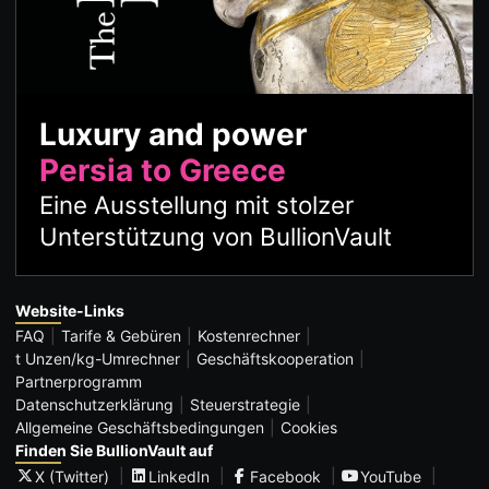
Luxury and power
Persia to Greece
Eine Ausstellung mit stolzer
Unterstützung von BullionVault
Website-Links
FAQ
Tarife & Gebüren
Kostenrechner
t Unzen/kg-Umrechner
Geschäftskooperation
Partnerprogramm
Datenschutzerklärung
Steuerstrategie
Allgemeine Geschäftsbedingungen
Cookies
Finden Sie BullionVault auf
X (Twitter)
LinkedIn
Facebook
YouTube