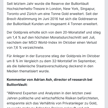
Seit letztem Jahr wurde die Reserve der BullionVault
Hochsicherheits-Tresore in London, New York, Singapur,
Toronto und Zürich um eine Tonne Gold erweitert. Seit der
Brexit-Abstimmung im Juni 2016 hat sich die Goldreserve
der BullionVault Kunden um insgesamt 4 Tonnen erweitert.
Der Goldpreis erholte sich von dem 20-Monatstief und stieg
um 1,4 % auf den höchsten Monatsdurchschnitt seit Juli,
nachdem der MSCI World-Index im Oktober einen Verlust
von 7,6 % verzeichnete.
Für Anleger in der Eurozone stieg der Goldpreis im Oktober
um 8 % im Vergleich zu dem 32-Montstief im September,
als die italienische Staatsverschuldung deckend in den
Medien thematisiert wurde.
Kommentar von Adrian Ash, director of research bei
BullionVault:
“Während Experten und Analysten in den letzten zwei
Jahren politische und wirtschaftliche Risiken befürchteten,
entspannte sich das Verhältnis von Privatanleger zu Gold,