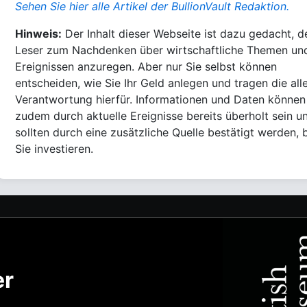
Sehen Sie hier alle Artikel der BullionVault Redaktion.
Hinweis:
Der Inhalt dieser Webseite ist dazu gedacht, d
Leser zum Nachdenken über wirtschaftliche Themen un
Ereignissen anzuregen. Aber nur Sie selbst können
entscheiden, wie Sie Ihr Geld anlegen und tragen die all
Verantwortung hierfür. Informationen und Daten können
zudem durch aktuelle Ereignisse bereits überholt sein u
sollten durch eine zusätzliche Quelle bestätigt werden, 
Sie investieren.
er