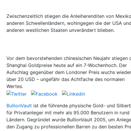
Zwischenzeitlich stiegen die Anleiherenditen von Mexik
anderen Schwellenländern, wohingegen die der USA un
anderen westlichen Staaten unverändert blieben.
Vor dem bevorstehenden chinesischen Neujahr stiegen 
Shanghai Goldpreise heute auf ein 7-Wochenhoch. Der
Aufschlag gegenüber dem Londoner Preis wuchs wieder
über 20 USD – ungefähr das Achtfache des normalen
Wertes.
BullionVault
ist die führende physische Gold- und Silber
für Privatanleger mit mehr als 95.000 Benutzern in rund
Ländern. Gegründet wurde BullionVault 2005, um Anleg
den Zugang zu professionellen Barren zu den besten Pr