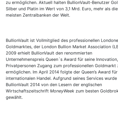
zu ermöglichen. Aktuell halten BullionVault-Benutzer Gol
Silber und Platin im Wert von 3,1 Mrd. Euro, mehr als die
meisten Zentralbanken der Welt.
BullionVault ist Vollmitglied des professionellen Londone
Goldmarktes, der London Bullion Market Association (L
2009 erhielt BullionVault den renommierten
Unternehmenspreis Queen´s Award für seine Innovation,
Privatpersonen Zugang zum professionellen Goldmarkt 
ermöglichen. Im April 2014 folgte der Queen’s Award für
internationalen Handel. Aufgrund seines Services wurde
BullionVault 2014 von den Lesern der englischen
Wirtschaftszeitschrift
MoneyWeek
zum besten Goldbro
gewählt.