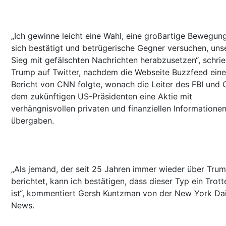
„Ich gewinne leicht eine Wahl, eine großartige Bewegun
sich bestätigt und betrügerische Gegner versuchen, uns
Sieg mit gefälschten Nachrichten herabzusetzen“, schri
Trump auf Twitter, nachdem die Webseite Buzzfeed ein
Bericht von CNN folgte, wonach die Leiter des FBI und 
dem zukünftigen US-Präsidenten eine Aktie mit
verhängnisvollen privaten und finanziellen Informatione
übergaben.
„Als jemand, der seit 25 Jahren immer wieder über Tru
berichtet, kann ich bestätigen, dass dieser Typ ein Trott
ist“, kommentiert Gersh Kuntzman von der New York Dai
News.