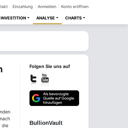
takt
Einzahlung
Anmelden
Konto eröffnen
INVESTITION
ANALYSE
CHARTS
n
Folgen Sie uns auf
unden
 nach
Gold investieren
 die