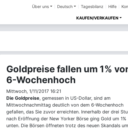
Über uns
Deutsch
Tagesbilanz
Hilfe
Kon
KAUFEN/VERKAUFEN
Goldpreise fallen um 1% vo
6-Wochenhoch
Mittwoch, 1/11/2017 16:21
Die Goldpreise
, gemessen in US-Dollar, sind am
Mittwochnachmittag deutlich von dem 6-Wochenhoch
gefallen, das Sie zuvor erreichten. Innerhalb der drei St
nach Eröffnung der New Yorker Börse ging Gold um 1%
unten. Die Börsen öffneten trotz des neuen Skandals um