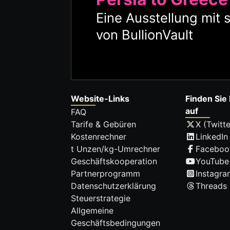
Eine Ausstellung mit 
von BullionVault
Website-Links
Finden Sie 
auf
FAQ
Tarife & Gebüren
X (Twitte
Kostenrechner
LinkedIn
t Unzen/kg-Umrechner
Faceboo
Geschäftskooperation
YouTube
Partnerprogramm
Instagra
Datenschutzerklärung
Threads
Steuerstrategie
Allgemeine
Geschäftsbedingungen