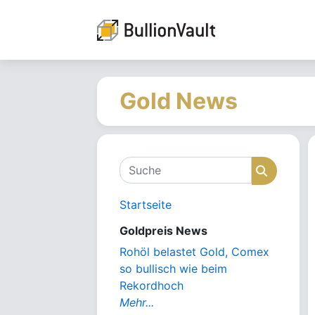
Gold News
Suche
Suche
Startseite
Goldpreis News
Rohöl belastet Gold, Comex
so bullisch wie beim
Rekordhoch
Mehr...