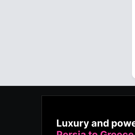
Luxury and pow
Persia to Greece