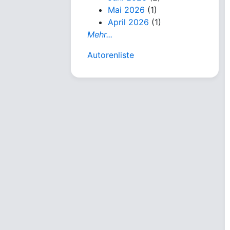
Mai 2026
(1)
April 2026
(1)
Mehr...
Autorenliste