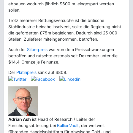
abbauen wodurch jährlich $600 m. eingespart werden
sollen.
Trotz mehrerer Rettungsversuche ist die britische
Stahlindustrie beinahe insolvent, sollte die Regierung nicht
die geforderten £75m begleichen. Dadurch sind 25 000
Stellen, Zulieferer miteingenommen, betroffen.
Auch der
Silberpreis
war von dem Preisschwankungen
betroffen und rutschte erstmals seit Dezember unter die
$14,4-Grenze je Feinunze.
Der
Platinpreis
sank auf $809.
Adrian Ash
ist Head of Research / Leiter der
Forschungsabteilung bei
BullionVault
, der weltweit
führenden Handelsplattform für physische Gold- und