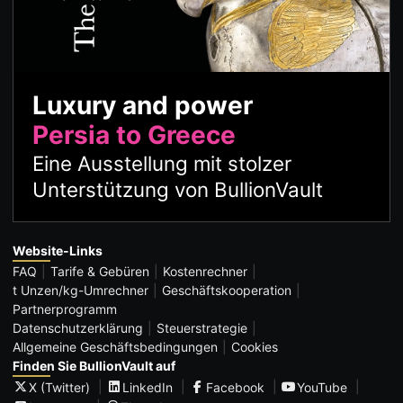
Luxury and power
Persia to Greece
Eine Ausstellung mit stolzer
Unterstützung von BullionVault
Website-Links
FAQ
Tarife & Gebüren
Kostenrechner
t Unzen/kg-Umrechner
Geschäftskooperation
Partnerprogramm
Datenschutzerklärung
Steuerstrategie
Allgemeine Geschäftsbedingungen
Cookies
Finden Sie BullionVault auf
X (Twitter)
LinkedIn
Facebook
YouTube