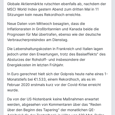
Globale Aktienmärkte rutschten ebenfalls ab, nachdem der
MSCI World Index gestern Abend zum dritten Mal in 11
Sitzungen kein neues Rekordhoch erreichte.
Neue Daten vom Mittwoch besagten, dass die
Inflationsraten in Großbritannien und Kanada beide die
Prognosen für Mai übertrafen, ebenso wie der deutsche
Verbraucherpreisindex am Dienstag.
Die Lebenshaltungskosten in Frankreich und Italien lagen
jedoch unter den Erwartungen, trotz des Basiseffekts" des
Absturzes der Rohstoff- und insbesondere der
Energiekosten im letzten Frühjahr.
In Euro gerechnet hielt sich der Golpreis heute nahe eines 1-
Monatstiefs bei €1.533, einem Rekordhoch, als es im
Februar 2020 erstmals kurz vor der Covid-Krise erreicht
wurde.
Da von der US-Notenbank keine Maßnahmen erwartet
werden, abgesehen von Kommentaren über das "Reden
über den Beginn des Tapering" der monatlichen QE-