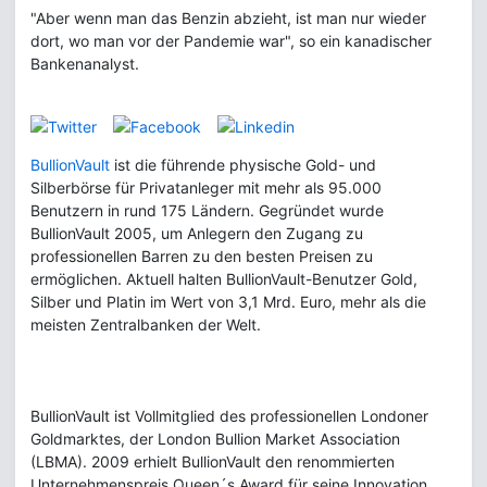
"Aber wenn man das Benzin abzieht, ist man nur wieder
dort, wo man vor der Pandemie war", so ein kanadischer
Bankenanalyst.
BullionVault
ist die führende physische Gold- und
Silberbörse für Privatanleger mit mehr als 95.000
Benutzern in rund 175 Ländern. Gegründet wurde
BullionVault 2005, um Anlegern den Zugang zu
professionellen Barren zu den besten Preisen zu
ermöglichen. Aktuell halten BullionVault-Benutzer Gold,
Silber und Platin im Wert von 3,1 Mrd. Euro, mehr als die
meisten Zentralbanken der Welt.
BullionVault ist Vollmitglied des professionellen Londoner
Goldmarktes, der London Bullion Market Association
(LBMA). 2009 erhielt BullionVault den renommierten
Unternehmenspreis Queen´s Award für seine Innovation,