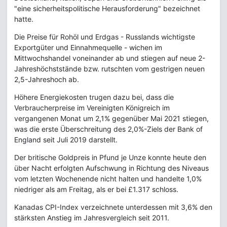
"eine sicherheitspolitische Herausforderung" bezeichnet
hatte.
Die Preise für Rohöl und Erdgas - Russlands wichtigste
Exportgüter und Einnahmequelle - wichen im
Mittwochshandel voneinander ab und stiegen auf neue 2-
Jahreshöchststände bzw. rutschten vom gestrigen neuen
2,5-Jahreshoch ab.
Höhere Energiekosten trugen dazu bei, dass die
Verbraucherpreise im Vereinigten Königreich im
vergangenen Monat um 2,1% gegenüber Mai 2021 stiegen,
was die erste Überschreitung des 2,0%-Ziels der Bank of
England seit Juli 2019 darstellt.
Der britische Goldpreis in Pfund je Unze konnte heute den
über Nacht erfolgten Aufschwung in Richtung des Niveaus
vom letzten Wochenende nicht halten und handelte 1,0%
niedriger als am Freitag, als er bei £1.317 schloss.
Kanadas CPI-Index verzeichnete unterdessen mit 3,6% den
stärksten Anstieg im Jahresvergleich seit 2011.