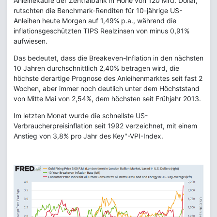
Anleihekäufe der Zentralbank in Höhe von 120 Mrd. Dollar,
rutschten die Benchmark-Renditen für 10-jährige US-
Anleihen heute Morgen auf 1,49% p.a., während die
inflationsgeschützten TIPS Realzinsen von minus 0,91%
aufwiesen.
Das bedeutet, dass die Breakeven-Inflation in den nächsten
10 Jahren durchschnittlich 2,40% betragen wird, die
höchste derartige Prognose des Anleihenmarktes seit fast 2
Wochen, aber immer noch deutlich unter dem Höchststand
von Mitte Mai von 2,54%, dem höchsten seit Frühjahr 2013.
Im letzten Monat wurde die schnellste US-
Verbraucherpreisinflation seit 1992 verzeichnet, mit einem
Anstieg von 3,8% pro Jahr des Key"-VPI-Index.