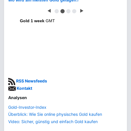
Wo wird am meisten Gold gelagert?
◀
⬤
⬤
⬤
⬤
▶
Gold 1 week
GMT
RSS Newsfeeds
Kontakt
Analysen
Gold-Investor-Index
Überblick: Wie Sie online physisches Gold kaufen
Video: Sicher, günstig und einfach Gold kaufen