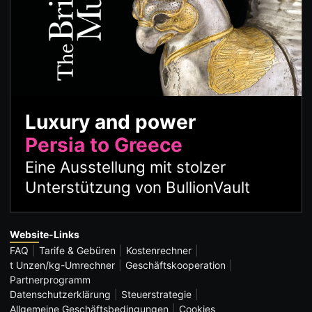
Luxury and power
Persia to Greece
Eine Ausstellung mit stolzer
Unterstützung von BullionVault
Website-Links
FAQ
Tarife & Gebüren
Kostenrechner
t Unzen/kg-Umrechner
Geschäftskooperation
Partnerprogramm
Datenschutzerklärung
Steuerstrategie
Allgemeine Geschäftsbedingungen
Cookies