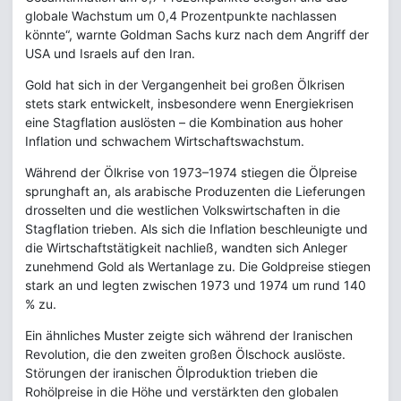
globale Wachstum um 0,4 Prozentpunkte nachlassen
könnte“, warnte Goldman Sachs kurz nach dem Angriff der
USA und Israels auf den Iran.
Gold hat sich in der Vergangenheit bei großen Ölkrisen
stets stark entwickelt, insbesondere wenn Energiekrisen
eine Stagflation auslösten – die Kombination aus hoher
Inflation und schwachem Wirtschaftswachstum.
Während der Ölkrise von 1973–1974 stiegen die Ölpreise
sprunghaft an, als arabische Produzenten die Lieferungen
drosselten und die westlichen Volkswirtschaften in die
Stagflation trieben. Als sich die Inflation beschleunigte und
die Wirtschaftstätigkeit nachließ, wandten sich Anleger
zunehmend Gold als Wertanlage zu. Die Goldpreise stiegen
stark an und legten zwischen 1973 und 1974 um rund 140
% zu.
Ein ähnliches Muster zeigte sich während der Iranischen
Revolution, die den zweiten großen Ölschock auslöste.
Störungen der iranischen Ölproduktion trieben die
Rohölpreise in die Höhe und verstärkten den globalen