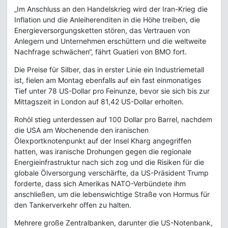
„Im Anschluss an den Handelskrieg wird der Iran-Krieg die
Inflation und die Anleiherenditen in die Höhe treiben, die
Energieversorgungsketten stören, das Vertrauen von
Anlegern und Unternehmen erschüttern und die weltweite
Nachfrage schwächen“, fährt Guatieri von BMO fort.
Die Preise für Silber, das in erster Linie ein Industriemetall
ist, fielen am Montag ebenfalls auf ein fast einmonatiges
Tief unter 78 US-Dollar pro Feinunze, bevor sie sich bis zur
Mittagszeit in London auf 81,42 US-Dollar erholten.
Rohöl stieg unterdessen auf 100 Dollar pro Barrel, nachdem
die USA am Wochenende den iranischen
Ölexportknotenpunkt auf der Insel Kharg angegriffen
hatten, was iranische Drohungen gegen die regionale
Energieinfrastruktur nach sich zog und die Risiken für die
globale Ölversorgung verschärfte, da US-Präsident Trump
forderte, dass sich Amerikas NATO-Verbündete ihm
anschließen, um die lebenswichtige Straße von Hormus für
den Tankerverkehr offen zu halten.
Mehrere große Zentralbanken, darunter die US-Notenbank,