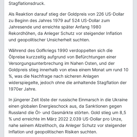
Stagflationsdruck.
Als Reaktion darauf stieg der Goldpreis von 226 US-Dollar
zu Beginn des Jahres 1979 auf 524 US-Dollar zum
Jahresende und erreichte später Anfang 1980
Rekordhöhen, da Anleger Schutz vor steigender Inflation
und geopolitischer Unsicherheit suchten.
Während des Golfkriegs 1990 verdoppelten sich die
Ölpreise kurzzeitig aufgrund von Befürchtungen einer
Versorgungsunterbrechung im Nahen Osten, und der
Goldpreis stieg innerhalb von etwa einem Monat um rund 10
%, was die Nachfrage nach sicheren Anlagen
widerspiegelte, jedoch ohne die anhaltende Stagflation der
1970er Jahre.
In jüngerer Zeit löste der russische Einmarsch in die Ukraine
einen globalen Energieschock aus, da Sanktionen gegen
Russland die Öl- und Gasmärkte störten. Gold stieg um 8,5
% und erreichte im März 2022 2.039 US-Dollar pro Unze,
nahe seinem Allzeithoch, da Anleger Schutz vor steigender
Inflation und geopolitischen Risiken suchten.