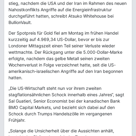
stieg, nachdem die USA und der Iran im Rahmen des neuen
Nahostkonflikts Angriffe auf die Energieinfrastruktur
durchgeführt hatten, schreibt Atsuko Whitehouse bei
BullionVault.
Der Spotpreis für Gold fiel am Montag im frühen Handel
kurzzeitig auf 4.969,34 US-Dollar, bevor er bis zur
Londoner Mittagszeit einen Teil seiner Verluste wieder
wettmachte. Der Rückgang unter die 5.000-Dollar-Marke
erfolgte, nachdem das gelbe Metall seinen zweiten
Wochenverlust in Folge verzeichnet hatte, seit die US-
amerikanisch-israelischen Angriffe auf den Iran begonnen
hatten.
„Die US-Wirtschaft steht nun vor ihrem zweiten
stagflationsähnlichen Schock innerhalb eines Jahres“, sagt
Sal Guatieri, Senior Economist bei der kanadischen Bank
BMO Capital Markets, und bezieht sich dabei auf den
Schock durch Trumps Handelszölle im vergangenen
Frühjahr.
„Solange die Unsicherheit über die Aussichten anhält,