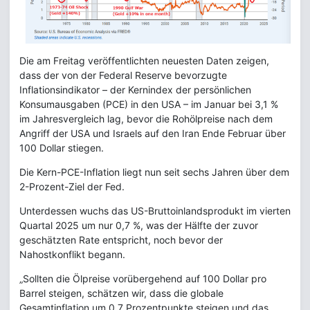
Die am Freitag veröffentlichten neuesten Daten zeigen,
dass der von der Federal Reserve bevorzugte
Inflationsindikator – der Kernindex der persönlichen
Konsumausgaben (PCE) in den USA – im Januar bei 3,1 %
im Jahresvergleich lag, bevor die Rohölpreise nach dem
Angriff der USA und Israels auf den Iran Ende Februar über
100 Dollar stiegen.
Die Kern-PCE-Inflation liegt nun seit sechs Jahren über dem
2-Prozent-Ziel der Fed.
Unterdessen wuchs das US-Bruttoinlandsprodukt im vierten
Quartal 2025 um nur 0,7 %, was der Hälfte der zuvor
geschätzten Rate entspricht, noch bevor der
Nahostkonflikt begann.
„Sollten die Ölpreise vorübergehend auf 100 Dollar pro
Barrel steigen, schätzen wir, dass die globale
Gesamtinflation um 0,7 Prozentpunkte steigen und das