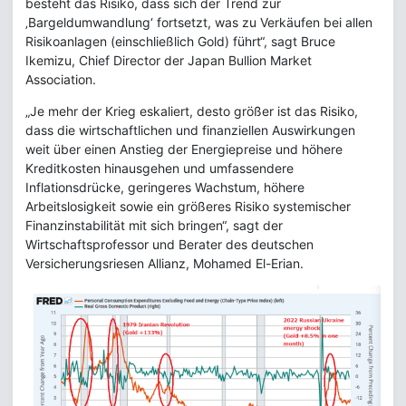
besteht das Risiko, dass sich der Trend zur
‚Bargeldumwandlung‘ fortsetzt, was zu Verkäufen bei allen
Risikoanlagen (einschließlich Gold) führt“, sagt Bruce
Ikemizu, Chief Director der Japan Bullion Market
Association.
„Je mehr der Krieg eskaliert, desto größer ist das Risiko,
dass die wirtschaftlichen und finanziellen Auswirkungen
weit über einen Anstieg der Energiepreise und höhere
Kreditkosten hinausgehen und umfassendere
Inflationsdrücke, geringeres Wachstum, höhere
Arbeitslosigkeit sowie ein größeres Risiko systemischer
Finanzinstabilität mit sich bringen“, sagt der
Wirtschaftsprofessor und Berater des deutschen
Versicherungsriesen Allianz, Mohamed El-Erian.