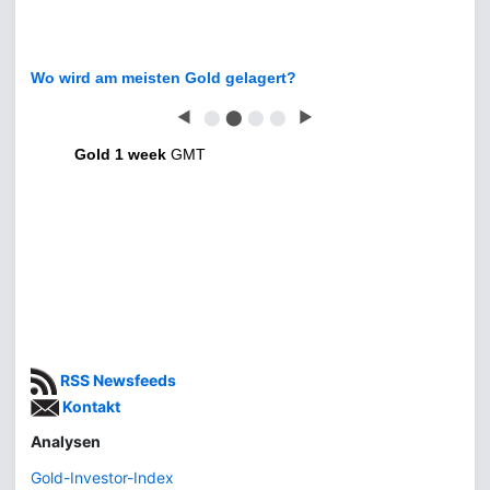
Wo wird am meisten Gold gelagert?
◀
⬤
⬤
⬤
⬤
▶
Gold 1 week
GMT
RSS Newsfeeds
Kontakt
Analysen
Gold-Investor-Index