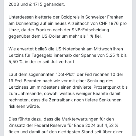
2003 und £ 1715 gehandelt.
Unterdessen kletterte der Goldpreis in Schweizer Franken
am Donnerstag auf ein neues Allzeithoch von CHF 1976 pro
Unze, da der Franken nach der SNB-Entscheidung
gegenüber dem US-Dollar um mehr als 1 % fiel.
Wie erwartet beließ die US-Notenbank am Mittwoch ihren
Leitzins für Tagesgeld innerhalb der Spanne von 5,25 % bis
5,50 %, in der er seit Juli verharrt.
Laut dem sogenannten "Dot-Plot" der Fed rechnen 10 der
19 Fed-Beamten nach wie vor mit einer Senkung des
Leitzinses um mindestens einen dreiviertel Prozentpunkt bis
zum Jahresende, obwohl weitaus weniger Beamte damit
rechneten, dass die Zentralbank noch tiefere Senkungen
riskieren würde.
Dies führte dazu, dass die Markterwartungen für den
Zinssatz der Federal Reserve für Ende 2024 auf 4,52 %
fielen und damit auf den niedrigsten Stand seit über einer