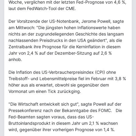
Woche, verglichen mit der letzten Fed-Prognose von 4,6 %,
laut dem FedWatch-Tool der CME.
Der Vorsitzende der US-Notenbank, Jerome Powell, sagte
am Mittwoch: "Die jüngsten hohen Inflationswerte haben
nichts an der zugrundeliegenden Geschichte des langsam
nachlassenden Preisdrucks in den USA geändert", als die
Zentralbank ihre Prognose für die Kerninflation in diesem
Jahr von 2,4 % auf der Dezember-Sitzung auf 2,6 %
anhob.
Die Inflation des US-Verbraucherpreisindex (CPI) ohne
Treibstoff- und Lebensmittelpreise fiel im Februar mit 3,8 %
höher aus als erwartet, obwohl sie gegenüber dem
Vormonat um einen Tick zurückging.
"Die Wirtschaft entwickelt sich gut", sagte Powell auf der
Pressekonferenz nach der Bekanntgabe des FOMC. Die
Fed-Beamten sagten voraus, dass das US-
Bruttoinlandsprodukt in diesem Jahr um 2,1 % wachsen
wird, gegenüber ihrer vorherigen Prognose von 1,4 %.