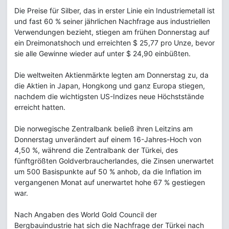
Die Preise für Silber, das in erster Linie ein Industriemetall ist
und fast 60 % seiner jährlichen Nachfrage aus industriellen
Verwendungen bezieht, stiegen am frühen Donnerstag auf
ein Dreimonatshoch und erreichten $ 25,77 pro Unze, bevor
sie alle Gewinne wieder auf unter $ 24,90 einbüßten.
Die weltweiten Aktienmärkte legten am Donnerstag zu, da
die Aktien in Japan, Hongkong und ganz Europa stiegen,
nachdem die wichtigsten US-Indizes neue Höchststände
erreicht hatten.
Die norwegische Zentralbank beließ ihren Leitzins am
Donnerstag unverändert auf einem 16-Jahres-Hoch von
4,50 %, während die Zentralbank der Türkei, des
fünftgrößten Goldverbraucherlandes, die Zinsen unerwartet
um 500 Basispunkte auf 50 % anhob, da die Inflation im
vergangenen Monat auf unerwartet hohe 67 % gestiegen
war.
Nach Angaben des World Gold Council der
Bergbauindustrie hat sich die Nachfrage der Türkei nach