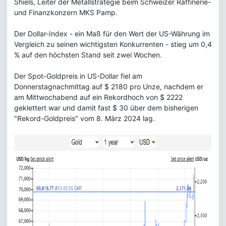
Shiels, Leiter der Metallstrategie beim Schweizer Raffinerie-
und Finanzkonzern MKS Pamp.
Der Dollar-Index - ein Maß für den Wert der US-Währung im
Vergleich zu seinen wichtigsten Konkurrenten - stieg um 0,4
% auf den höchsten Stand seit zwei Wochen.
Der Spot-Goldpreis in US-Dollar fiel am
Donnerstagnachmittag auf $ 2180 pro Unze, nachdem er
am Mittwochabend auf ein Rekordhoch von $ 2222
geklettert war und damit fast $ 30 über dem bisherigen
"Rekord-Goldpreis" vom 8. März 2024 lag.