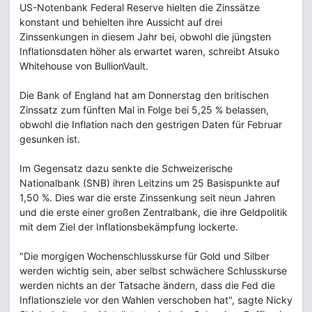
US-Notenbank Federal Reserve hielten die Zinssätze
konstant und behielten ihre Aussicht auf drei
Zinssenkungen in diesem Jahr bei, obwohl die jüngsten
Inflationsdaten höher als erwartet waren, schreibt Atsuko
Whitehouse von BullionVault.
Die Bank of England hat am Donnerstag den britischen
Zinssatz zum fünften Mal in Folge bei 5,25 % belassen,
obwohl die Inflation nach den gestrigen Daten für Februar
gesunken ist.
Im Gegensatz dazu senkte die Schweizerische
Nationalbank (SNB) ihren Leitzins um 25 Basispunkte auf
1,50 %. Dies war die erste Zinssenkung seit neun Jahren
und die erste einer großen Zentralbank, die ihre Geldpolitik
mit dem Ziel der Inflationsbekämpfung lockerte.
"Die morgigen Wochenschlusskurse für Gold und Silber
werden wichtig sein, aber selbst schwächere Schlusskurse
werden nichts an der Tatsache ändern, dass die Fed die
Inflationsziele vor den Wahlen verschoben hat", sagte Nicky