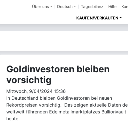
Über uns
Deutsch
Tagesbilanz
Hilfe
Kon
KAUFEN/VERKAUFEN
Goldinvestoren bleiben
vorsichtig
Mittwoch, 9/04/2024 15:36
In Deutschland bleiben Goldinvestoren bei neuen
Rekordpreisen vorsichtig. Das zeigen aktuelle Daten de
weltweit führenden Edelmetallmarktplatzes BullionVault
heute.