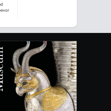
nd
bevor