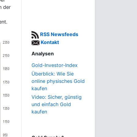
n der
ent.
RSS Newsfeeds
Kontakt
Analysen
Gold-Investor-Index
Überblick: Wie Sie
online physisches Gold
kaufen
Video: Sicher, günstig
und einfach Gold
kaufen