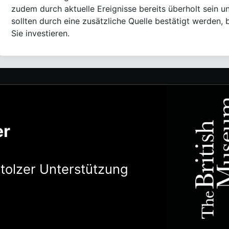
zudem durch aktuelle Ereignisse bereits überholt sein u
sollten durch eine zusätzliche Quelle bestätigt werden, 
Sie investieren.
er
stolzer Unterstützung