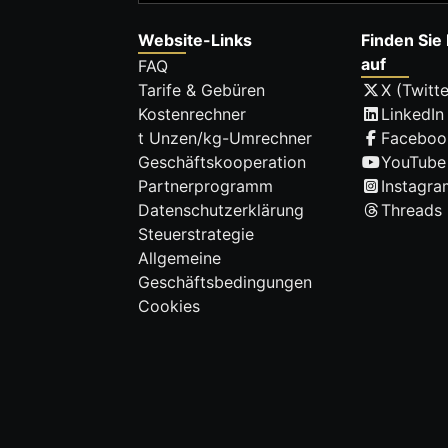
Website-Links
Finden Sie 
auf
FAQ
Tarife & Gebüren
X (Twitte
Kostenrechner
LinkedIn
t Unzen/kg-Umrechner
Faceboo
Geschäftskooperation
YouTube
Partnerprogramm
Instagra
Datenschutzerklärung
Threads
Steuerstrategie
Allgemeine
Geschäftsbedingungen
Cookies