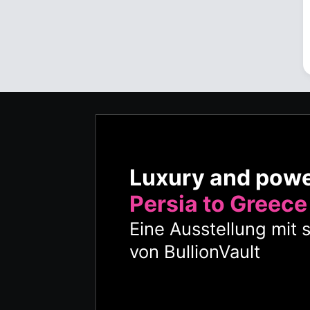
Luxury and pow
Persia to Greece
Eine Ausstellung mit 
von BullionVault