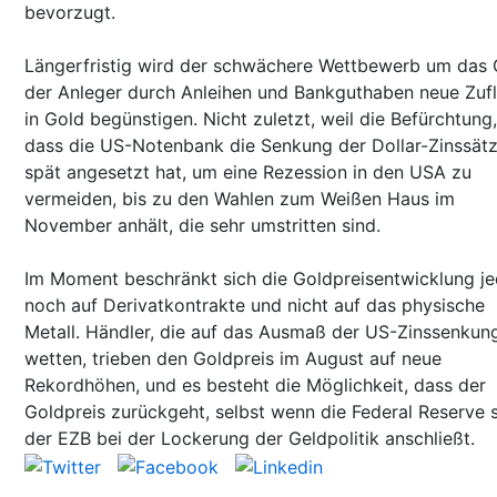
bevorzugt.
Längerfristig wird der schwächere Wettbewerb um das 
der Anleger durch Anleihen und Bankguthaben neue Zuf
in Gold begünstigen. Nicht zuletzt, weil die Befürchtung,
dass die US-Notenbank die Senkung der Dollar-Zinssät
spät angesetzt hat, um eine Rezession in den USA zu
vermeiden, bis zu den Wahlen zum Weißen Haus im
November anhält, die sehr umstritten sind.
Im Moment beschränkt sich die Goldpreisentwicklung j
noch auf Derivatkontrakte und nicht auf das physische
Metall. Händler, die auf das Ausmaß der US-Zinssenkun
wetten, trieben den Goldpreis im August auf neue
Rekordhöhen, und es besteht die Möglichkeit, dass der
Goldpreis zurückgeht, selbst wenn die Federal Reserve 
der EZB bei der Lockerung der Geldpolitik anschließt.