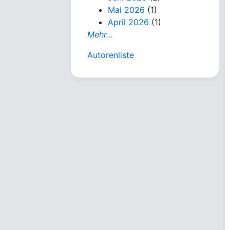
Mai 2026
(1)
April 2026
(1)
Mehr...
Autorenliste