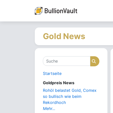
Gold News
Suche
Suche
Startseite
Goldpreis News
Rohöl belastet Gold, Comex
so bullisch wie beim
Rekordhoch
Mehr...