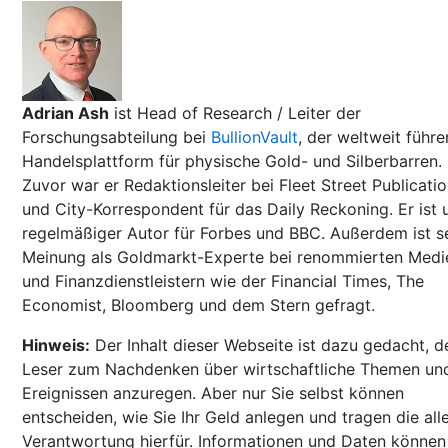
Adrian Ash
ist Head of Research / Leiter der
Forschungsabteilung bei
BullionVault
, der weltweit führ
Handelsplattform für physische Gold- und Silberbarren.
Zuvor war er Redaktionsleiter bei Fleet Street Publicati
und City-Korrespondent für das Daily Reckoning. Er ist u
regelmäßiger Autor für Forbes und BBC. Außerdem ist s
Meinung als Goldmarkt-Experte bei renommierten Medi
und Finanzdienstleistern wie der Financial Times, The
Economist, Bloomberg und dem Stern gefragt.
Hinweis:
Der Inhalt dieser Webseite ist dazu gedacht, d
Leser zum Nachdenken über wirtschaftliche Themen un
Ereignissen anzuregen. Aber nur Sie selbst können
entscheiden, wie Sie Ihr Geld anlegen und tragen die all
Verantwortung hierfür. Informationen und Daten können