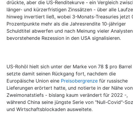
drückte, aber die US-Renditekurve - ein Vergleich zwis
länger- und kürzerfristigen Zinssätzen - über alle Laufze
hinweg invertiert ließ, wobei 3-Monats-Treasuries jetzt 
Prozentpunkte mehr als die Jahresrendite 10-jähriger
Schuldtitel abwerfen und nach Meinung vieler Analysten
bevorstehende Rezession in den USA signalisieren.
US-Rohöl hielt sich unter der Marke von 78 $ pro Barrel
setzte damit seinen Rückgang fort, nachdem die
Europäische Union eine
Preisobergrenze
für russische
Lieferungen erörtert hatte, und notierte in der Nähe von
Zweimonatstiefs - bislang kaum verändert für 2022 -,
während China seine jüngste Serie von "Null-Covid"-Soz
und Wirtschaftsblockaden ausweitete.