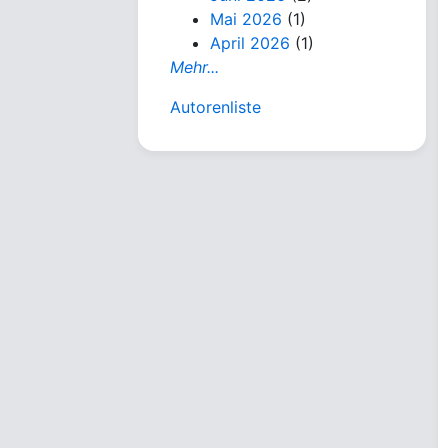
Mai 2026
(1)
April 2026
(1)
Mehr...
Autorenliste