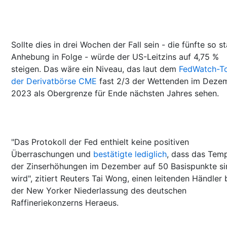
Sollte dies in drei Wochen der Fall sein - die fünfte so s
Anhebung in Folge - würde der US-Leitzins auf 4,75 %
steigen. Das wäre ein Niveau, das laut dem
FedWatch-T
der Derivatbörse CME
fast 2/3 der Wettenden im Deze
2023 als Obergrenze für Ende nächsten Jahres sehen.
"Das Protokoll der Fed enthielt keine positiven
Überraschungen und
bestätigte lediglich
, dass das Tem
der Zinserhöhungen im Dezember auf 50 Basispunkte s
wird", zitiert Reuters Tai Wong, einen leitenden Händler 
der New Yorker Niederlassung des deutschen
Raffineriekonzerns Heraeus.