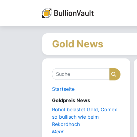
Gold News
Suche
Suche
Startseite
Goldpreis News
Rohöl belastet Gold, Comex
so bullisch wie beim
Rekordhoch
Mehr...