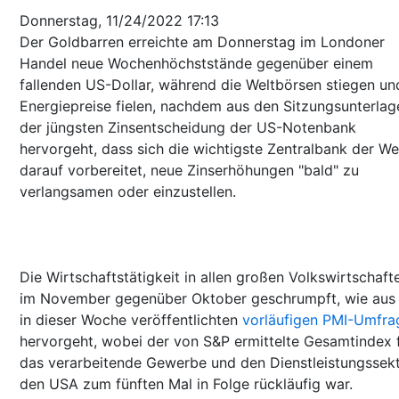
Donnerstag, 11/24/2022 17:13
Der Goldbarren erreichte am Donnerstag im Londoner
Handel neue Wochenhöchststände gegenüber einem
fallenden US-Dollar, während die Weltbörsen stiegen un
Energiepreise fielen, nachdem aus den Sitzungsunterlag
der jüngsten Zinsentscheidung der US-Notenbank
hervorgeht, dass sich die wichtigste Zentralbank der We
darauf vorbereitet, neue Zinserhöhungen "bald" zu
verlangsamen oder einzustellen.
Die Wirtschaftstätigkeit in allen großen Volkswirtschafte
im November gegenüber Oktober geschrumpft, wie aus
in dieser Woche veröffentlichten
vorläufigen PMI-Umfra
hervorgeht, wobei der von S&P ermittelte Gesamtindex 
das verarbeitende Gewerbe und den Dienstleistungssekt
den USA zum fünften Mal in Folge rückläufig war.