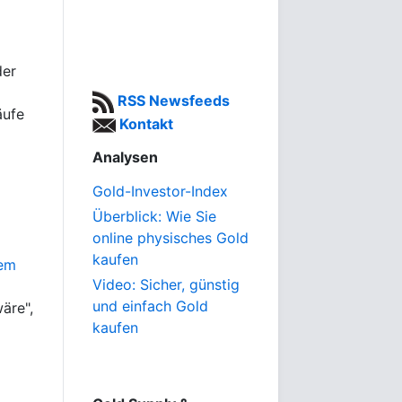
der
RSS Newsfeeds
äufe
Kontakt
Analysen
Gold-Investor-Index
Überblick: Wie Sie
online physisches Gold
kaufen
sem
Video: Sicher, günstig
und einfach Gold
äre",
kaufen