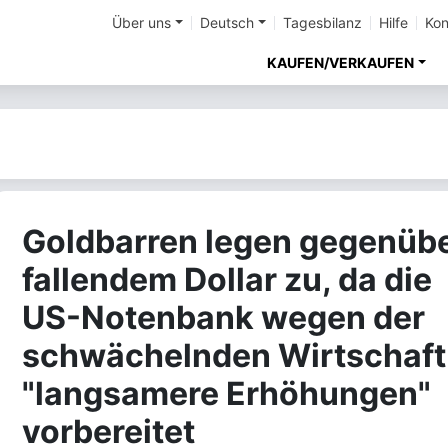
Über uns
Deutsch
Tagesbilanz
Hilfe
Kon
KAUFEN/VERKAUFEN
Goldbarren legen gegenüb
fallendem Dollar zu, da die
US-Notenbank wegen der
schwächelnden Wirtschaft
"langsamere Erhöhungen"
vorbereitet