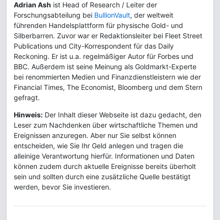
Adrian Ash
ist Head of Research / Leiter der
Forschungsabteilung bei
BullionVault
, der weltweit
führenden Handelsplattform für physische Gold- und
Silberbarren. Zuvor war er Redaktionsleiter bei Fleet Street
Publications und City-Korrespondent für das Daily
Reckoning. Er ist u.a. regelmäßiger Autor für Forbes und
BBC. Außerdem ist seine Meinung als Goldmarkt-Experte
bei renommierten Medien und Finanzdienstleistern wie der
Financial Times, The Economist, Bloomberg und dem Stern
gefragt.
Hinweis:
Der Inhalt dieser Webseite ist dazu gedacht, den
Leser zum Nachdenken über wirtschaftliche Themen und
Ereignissen anzuregen. Aber nur Sie selbst können
entscheiden, wie Sie Ihr Geld anlegen und tragen die
alleinige Verantwortung hierfür. Informationen und Daten
können zudem durch aktuelle Ereignisse bereits überholt
sein und sollten durch eine zusätzliche Quelle bestätigt
werden, bevor Sie investieren.