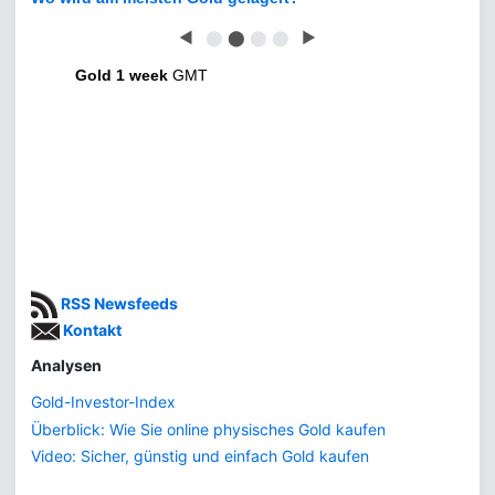
◀
⬤
⬤
⬤
⬤
▶
Gold 1 week
GMT
RSS Newsfeeds
Kontakt
Analysen
Gold-Investor-Index
Überblick: Wie Sie online physisches Gold kaufen
Video: Sicher, günstig und einfach Gold kaufen