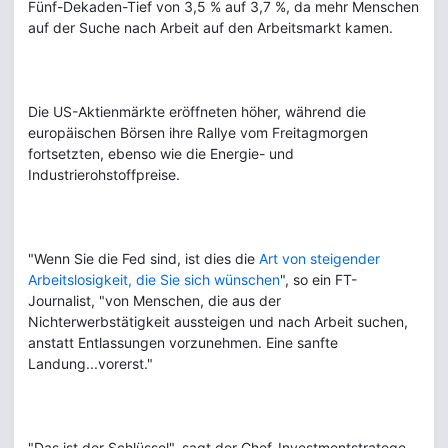
Fünf-Dekaden-Tief von 3,5 % auf 3,7 %, da mehr Menschen
auf der Suche nach Arbeit auf den Arbeitsmarkt kamen.
Die US-Aktienmärkte eröffneten höher, während die
europäischen Börsen ihre Rallye vom Freitagmorgen
fortsetzten, ebenso wie die Energie- und
Industrierohstoffpreise.
"Wenn Sie die Fed sind, ist dies die
Art von steigender
Arbeitslosigkeit, die Sie sich wünschen
", so ein FT-
Journalist, "von Menschen, die aus der
Nichterwerbstätigkeit aussteigen und nach Arbeit suchen,
anstatt Entlassungen vorzunehmen. Eine sanfte
Landung...vorerst."
"Das ist der Schlüssel", sagt der Chef-Investmentstratege