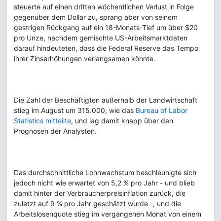
steuerte auf einen dritten wöchentlichen Verlust in Folge
gegenüber dem Dollar zu, sprang aber von seinem
gestrigen Rückgang auf ein 18-Monats-Tief um über $20
pro Unze, nachdem gemischte US-Arbeitsmarktdaten
darauf hindeuteten, dass die Federal Reserve das Tempo
ihrer Zinserhöhungen verlangsamen könnte.
Die Zahl der Beschäftigten außerhalb der Landwirtschaft
stieg im August um 315.000, wie das
Bureau of Labor
Statistics mitteilte
, und lag damit knapp über den
Prognosen der Analysten.
Das durchschnittliche Lohnwachstum beschleunigte sich
jedoch nicht wie erwartet von 5,2 % pro Jahr - und blieb
damit hinter der Verbraucherpreisinflation zurück, die
zuletzt auf 9 % pro Jahr geschätzt wurde -, und die
Arbeitslosenquote stieg im vergangenen Monat von einem