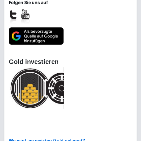
Folgen Sie uns auf
Gold investieren
Wo wird am meisten Gold gelagert?