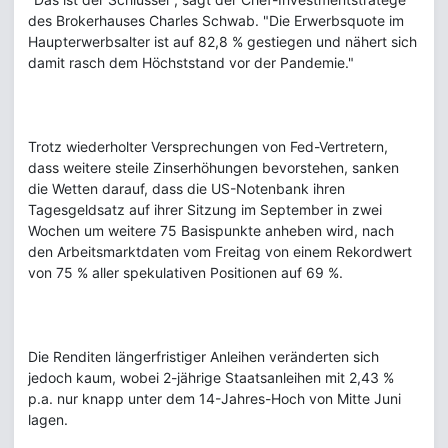
des Brokerhauses Charles Schwab. "Die Erwerbsquote im
Haupterwerbsalter ist auf 82,8 % gestiegen und nähert sich
damit rasch dem Höchststand vor der Pandemie."
Trotz wiederholter Versprechungen von Fed-Vertretern,
dass weitere steile Zinserhöhungen bevorstehen, sanken
die Wetten darauf, dass die US-Notenbank ihren
Tagesgeldsatz auf ihrer Sitzung im September in zwei
Wochen um weitere 75 Basispunkte anheben wird, nach
den Arbeitsmarktdaten vom Freitag von einem Rekordwert
von 75 % aller spekulativen Positionen auf 69 %.
Die Renditen längerfristiger Anleihen veränderten sich
jedoch kaum, wobei 2-jährige Staatsanleihen mit 2,43 %
p.a. nur knapp unter dem 14-Jahres-Hoch von Mitte Juni
lagen.