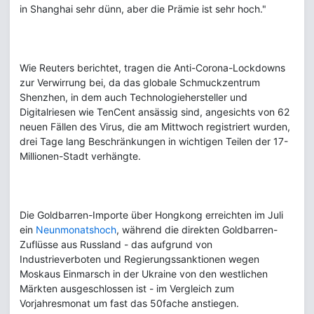
in Shanghai sehr dünn, aber die Prämie ist sehr hoch."
Wie Reuters berichtet, tragen die Anti-Corona-Lockdowns
zur Verwirrung bei, da das globale Schmuckzentrum
Shenzhen, in dem auch Technologiehersteller und
Digitalriesen wie TenCent ansässig sind, angesichts von 62
neuen Fällen des Virus, die am Mittwoch registriert wurden,
drei Tage lang Beschränkungen in wichtigen Teilen der 17-
Millionen-Stadt verhängte.
Die Goldbarren-Importe über Hongkong erreichten im Juli
ein
Neunmonatshoch
, während die direkten Goldbarren-
Zuflüsse aus Russland - das aufgrund von
Industrieverboten und Regierungssanktionen wegen
Moskaus Einmarsch in der Ukraine von den westlichen
Märkten ausgeschlossen ist - im Vergleich zum
Vorjahresmonat um fast das 50fache anstiegen.