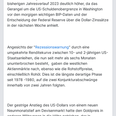
bisherigen Jahresverlauf 2023 deutlich höher, da das
Gerangel um die US-Schuldenobergrenze in Washington
vor den morgigen wichtigen BIP-Daten und der
Entscheidung der Federal Reserve über die Dollar-Zinssätze
in der nächsten Woche anhielt.
Angesichts der "
Rezessionswarnung
" durch eine
umgekehrte Renditekurve zwischen 10- und 2-jährigen US-
Staatsanleihen, die nun seit mehr als sechs Monaten
ununterbrochen besteht, gaben die westlichen
Aktienmärkte nach, ebenso wie die Rohstoffpreise,
einschließlich Rohöl. Dies ist die längste derartige Phase
seit 1978 -1980, auf die zwei Konjunkturabschwünge
innerhalb von zwei Jahren folgten.
Der gestrige Anstieg des US-Dollars von einem neuen
Neunmonatstief am Devisenmarkt hatte den Goldpreis in
anderen Währungen in die Höhe getrieben, der in