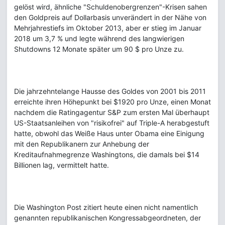
gelöst wird, ähnliche "Schuldenobergrenzen"-Krisen sahen
den Goldpreis auf Dollarbasis unverändert in der Nähe von
Mehrjahrestiefs im Oktober 2013, aber er stieg im Januar
2018 um 3,7 % und legte während des langwierigen
Shutdowns 12 Monate später um 90 $ pro Unze zu.
Die jahrzehntelange Hausse des Goldes von 2001 bis 2011
erreichte ihren Höhepunkt bei $1920 pro Unze, einen Monat
nachdem die Ratingagentur S&P zum ersten Mal überhaupt
US-Staatsanleihen von "risikofrei" auf Triple-A herabgestuft
hatte, obwohl das Weiße Haus unter Obama eine Einigung
mit den Republikanern zur Anhebung der
Kreditaufnahmegrenze Washingtons, die damals bei $14
Billionen lag, vermittelt hatte.
Die Washington Post zitiert heute einen nicht namentlich
genannten republikanischen Kongressabgeordneten, der