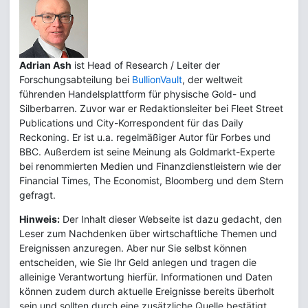
Adrian Ash
ist Head of Research / Leiter der
Forschungsabteilung bei
BullionVault
, der weltweit
führenden Handelsplattform für physische Gold- und
Silberbarren. Zuvor war er Redaktionsleiter bei Fleet Street
Publications und City-Korrespondent für das Daily
Reckoning. Er ist u.a. regelmäßiger Autor für Forbes und
BBC. Außerdem ist seine Meinung als Goldmarkt-Experte
bei renommierten Medien und Finanzdienstleistern wie der
Financial Times, The Economist, Bloomberg und dem Stern
gefragt.
Hinweis:
Der Inhalt dieser Webseite ist dazu gedacht, den
Leser zum Nachdenken über wirtschaftliche Themen und
Ereignissen anzuregen. Aber nur Sie selbst können
entscheiden, wie Sie Ihr Geld anlegen und tragen die
alleinige Verantwortung hierfür. Informationen und Daten
können zudem durch aktuelle Ereignisse bereits überholt
sein und sollten durch eine zusätzliche Quelle bestätigt