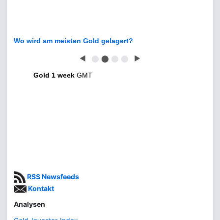
Wo wird am meisten Gold gelagert?
◀
⬤
⬤
⬤
⬤
▶
Gold 1 week
GMT
RSS Newsfeeds
Kontakt
Analysen