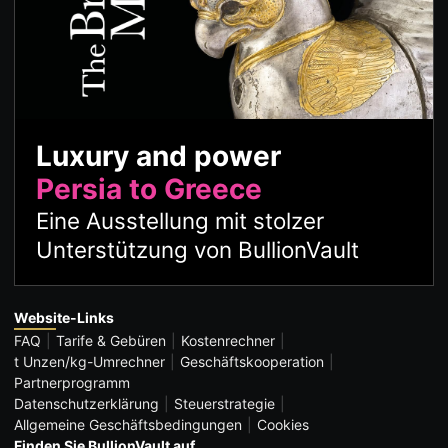
Luxury and power
Persia to Greece
Eine Ausstellung mit stolzer
Unterstützung von BullionVault
Website-Links
FAQ
Tarife & Gebüren
Kostenrechner
t Unzen/kg-Umrechner
Geschäftskooperation
Partnerprogramm
Datenschutzerklärung
Steuerstrategie
Allgemeine Geschäftsbedingungen
Cookies
Finden Sie BullionVault auf