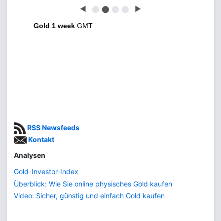
◀
⬤
⬤
⬤
⬤
▶
Gold 1 week
GMT
RSS Newsfeeds
Kontakt
Analysen
Gold-Investor-Index
Überblick: Wie Sie online physisches Gold kaufen
Video: Sicher, günstig und einfach Gold kaufen