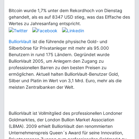
Bitcoin wurde 1,7% unter dem Rekordhoch von Dienstag
gehandelt, als es auf 8347 USD stieg, was das Elffache des
Wertes zu Jahresanfang entspricht.
BullionVault
ist die führende physische Gold- und
Silberbörse für Privatanleger mit mehr als 95.000
Benutzern in rund 175 Ländern. Gegründet wurde
BullionVault 2005, um Anlegern den Zugang zu
professionellen Barren zu den besten Preisen zu
ermöglichen. Aktuell halten BullionVault-Benutzer Gold,
Silber und Platin im Wert von 3,1 Mrd. Euro, mehr als die
meisten Zentralbanken der Welt.
BullionVault ist Vollmitglied des professionellen Londoner
Goldmarktes, der London Bullion Market Association
(LBMA). 2009 erhielt BullionVault den renommierten
Unternehmenspreis Queen´s Award für seine Innovation,