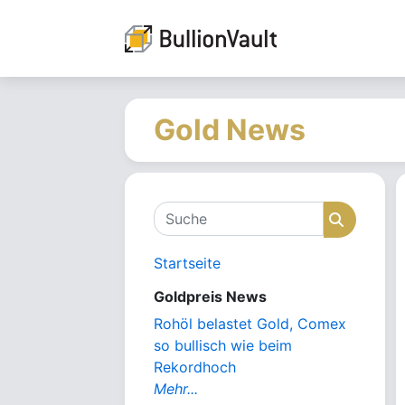
Gold News
Suche
Suche
Startseite
Goldpreis News
Rohöl belastet Gold, Comex
so bullisch wie beim
Rekordhoch
Mehr...