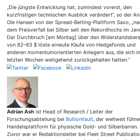
„Die jüngste Entwicklung hat, zumindest vorerst, den
kurzfristigen technischen Ausblick verändert“, so der An
Ole Hansen von der Spread-Betting-Plattform Saxo, „na
dem Preisverfall bei Silber seit den Rekordhochs im Jan
Der Durchbruch [am Montag] über den Widerstandsbere
von 82–83 $ löste erneute Käufe von Hedgefonds und
anderen momentumorientierten Anlegern aus, die sich i
letzten Wochen weitgehend zurückgehalten hatten.“
Adrian Ash
ist Head of Research / Leiter der
Forschungsabteilung bei
BullionVault
, der weltweit führ
Handelsplattform für physische Gold- und Silberbarren.
Zuvor war er Redaktionsleiter bei Fleet Street Publicati