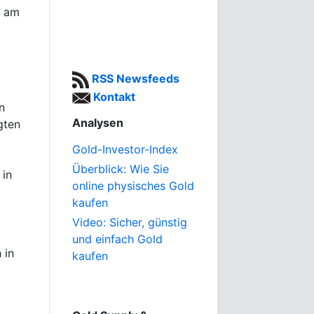
$ am
RSS Newsfeeds
Kontakt
n
Analysen
gten
Gold-Investor-Index
Überblick: Wie Sie
 in
online physisches Gold
kaufen
Video: Sicher, günstig
und einfach Gold
 in
kaufen