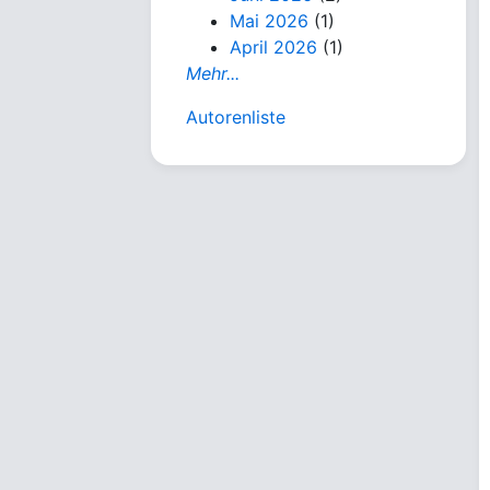
Mai 2026
(1)
April 2026
(1)
Mehr...
Autorenliste