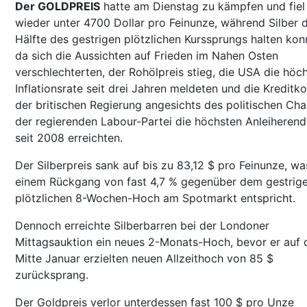
Der GOLDPREIS
hatte am Dienstag zu kämpfen und fiel
wieder unter 4700 Dollar pro Feinunze, während Silber d
Hälfte des gestrigen plötzlichen Kurssprungs halten kon
da sich die Aussichten auf Frieden im Nahen Osten
verschlechterten, der Rohölpreis stieg, die USA die höc
Inflationsrate seit drei Jahren meldeten und die Kreditk
der britischen Regierung angesichts des politischen Cha
der regierenden Labour-Partei die höchsten Anleiherend
seit 2008 erreichten.
Der Silberpreis sank auf bis zu 83,12 $ pro Feinunze, wa
einem Rückgang von fast 4,7 % gegenüber dem gestrig
plötzlichen 8-Wochen-Hoch am Spotmarkt entspricht.
Dennoch erreichte Silberbarren bei der Londoner
Mittagsauktion ein neues 2-Monats-Hoch, bevor er auf 
Mitte Januar erzielten neuen Allzeithoch von 85 $
zurücksprang.
Der Goldpreis verlor unterdessen fast 100 $ pro Unze