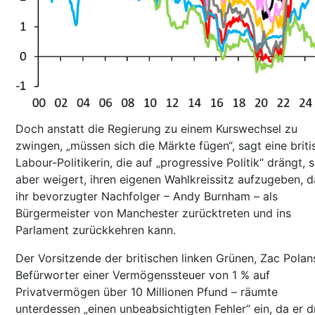
Doch anstatt die Regierung zu einem Kurswechsel zu
zwingen, „müssen sich die Märkte fügen“, sagt eine briti
Labour-Politikerin, die auf „progressive Politik“ drängt, s
aber weigert, ihren eigenen Wahlkreissitz aufzugeben, 
ihr bevorzugter Nachfolger – Andy Burnham – als
Bürgermeister von Manchester zurücktreten und ins
Parlament zurückkehren kann.
Der Vorsitzende der britischen linken Grünen, Zac Polan
Befürworter einer Vermögenssteuer von 1 % auf
Privatvermögen über 10 Millionen Pfund – räumte
unterdessen „einen unbeabsichtigten Fehler“ ein, da er d