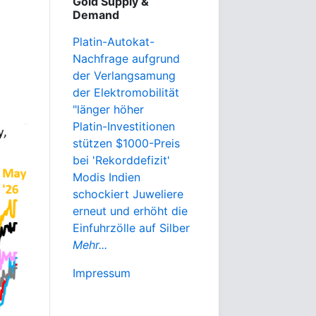
Gold Supply &
Demand
Platin-Autokat-
Nachfrage aufgrund
der Verlangsamung
der Elektromobilität
"länger höher
Platin-Investitionen
stützen $1000-Preis
bei 'Rekorddefizit'
Modis Indien
schockiert Juweliere
erneut und erhöht die
Einfuhrzölle auf Silber
Mehr...
Impressum