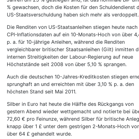
% gewachsen, doch die Kosten für den Schuldendienst 
US-Staatsverschuldung haben sich mehr als verdoppelt.
Die Renditen von US-Staatsanleihen stiegen heute nach
CPI-Inflationsdaten auf ein 10-Monats-Hoch von über 4
p. a. für 10-jährige Anleihen, während die Renditen
vergleichbarer britischer Staatsanleihen (Gilt) inmitten d
internen Streitigkeiten der Labour-Regierung auf neue
Höchststände seit 2008 von über 5,10 % sprangen.
Auch die deutschen 10-Jahres-Kreditkosten stiegen ern
sprunghaft an und erreichten mit über 3,10 % p. a. den
höchsten Stand seit Mai 2011.
Silber in Euro hat heute die Hälfte des Rückgangs von
gestern Abend wieder wettgemacht und notierte bei üb
72,60 € pro Feinunze, während Silber für britische Anle
knapp über 1 £ unter dem gestrigen 2-Monats-Hoch vo
über 64 £ gehandelt wurde.