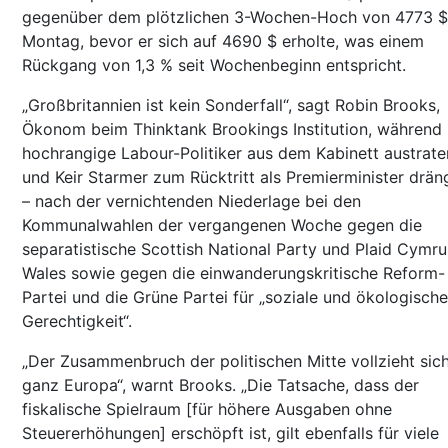
gegenüber dem plötzlichen 3-Wochen-Hoch von 4773 
Montag, bevor er sich auf 4690 $ erholte, was einem
Rückgang von 1,3 % seit Wochenbeginn entspricht.
„Großbritannien ist kein Sonderfall“, sagt Robin Brooks,
Ökonom beim Thinktank Brookings Institution, während
hochrangige Labour-Politiker aus dem Kabinett austrate
und Keir Starmer zum Rücktritt als Premierminister drän
– nach der vernichtenden Niederlage bei den
Kommunalwahlen der vergangenen Woche gegen die
separatistische Scottish National Party und Plaid Cymru
Wales sowie gegen die einwanderungskritische Reform-
Partei und die Grüne Partei für „soziale und ökologische
Gerechtigkeit“.
„Der Zusammenbruch der politischen Mitte vollzieht sich
ganz Europa“, warnt Brooks. „Die Tatsache, dass der
fiskalische Spielraum [für höhere Ausgaben ohne
Steuererhöhungen] erschöpft ist, gilt ebenfalls für viele