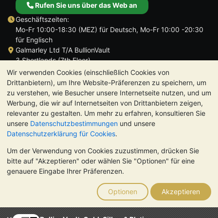
Rufen Sie uns über das Web an
Geschäftszeiten:
Mo-Fr 10:00-18:30 (MEZ) für Deutsch, Mo-Fr 10:00 -20:30
für Englisch
Galmarley Ltd T/A BullionVault
3 Shortlands (7th Floor)
Hammersmith
Wir verwenden Cookies (einschließlich Cookies von
London
Drittanbietern), um Ihre Website-Präferenzen zu speichern, um
W6 8DA
zu verstehen, wie Besucher unsere Internetseite nutzen, und um
Großbritannien
Werbung, die wir auf Internetseiten von Drittanbietern zeigen,
relevanter zu gestalten. Um mehr zu erfahren, konsultieren Sie
unsere
Datenschutzbestimmungen
und unsere
Datenschutzerklärung für Cookies
.
Um der Verwendung von Cookies zuzustimmen, drücken Sie
TrustScore 4.8 | 724 Bewertungen
bitte auf "Akzeptieren" oder wählen Sie "Optionen" für eine
BITTE BEACHTEN SIE:
Der Wert von Edelmetallen kann sowohl
genauere Eingabe Ihrer Präferenzen.
steigen als auch fallen. Historische Trends sind keine Garantie
für zukünftige Preisentwicklungen. Nichts auf den Webseiten
Optionen
Akzeptieren
von BullionVault oder in der Kommunikation stellt eine
Anlageberatung dar. Sie sollten sich von einem Fachmann
beraten lassen, um zu sehen, ob der Besitz von Edelmetallen