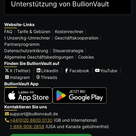
Unterstützung von BullionVault
Website-Links
FAQ
Tarife & Gebüren
Kostenrechner
t Unzen/kg-Umrechner
Geschäftskooperation
Partnerprogramm
Datenschutzerklärung
Steuerstrategie
Allgemeine Geschäftsbedingungen
Cookies
Finden Sie BullionVault auf
X (Twitter)
LinkedIn
Facebook
YouTube
Instagram
Threads
BullionVault App
Kontaktieren Sie uns
support@bullionvault.de
+44(0)20 8600 0130
(GB und International)
1-888-908-2858
(USA und Kanada gebührenfrei)