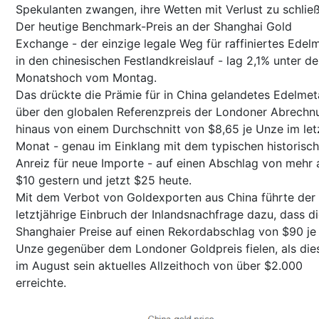
Spekulanten zwangen, ihre Wetten mit Verlust zu schlie
Der heutige Benchmark-Preis an der Shanghai Gold
Exchange - der einzige legale Weg für raffiniertes Edelm
in den chinesischen Festlandkreislauf - lag 2,1% unter d
Monatshoch vom Montag.
Das drückte die Prämie für in China gelandetes Edelmeta
über den globalen Referenzpreis der Londoner Abrechn
hinaus von einem Durchschnitt von $8,65 je Unze im let
Monat - genau im Einklang mit dem typischen historisc
Anreiz für neue Importe - auf einen Abschlag von mehr 
$10 gestern und jetzt $25 heute.
Mit dem Verbot von Goldexporten aus China führte der
letztjährige Einbruch der Inlandsnachfrage dazu, dass d
Shanghaier Preise auf einen Rekordabschlag von $90 je
Unze gegenüber dem Londoner Goldpreis fielen, als die
im August sein aktuelles Allzeithoch von über $2.000
erreichte.