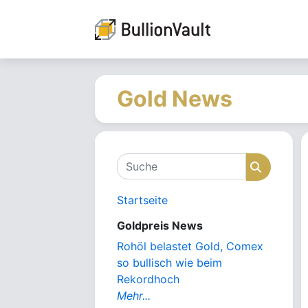
Gold News
Suche
Suche
Startseite
Goldpreis News
Rohöl belastet Gold, Comex
so bullisch wie beim
Rekordhoch
Mehr...