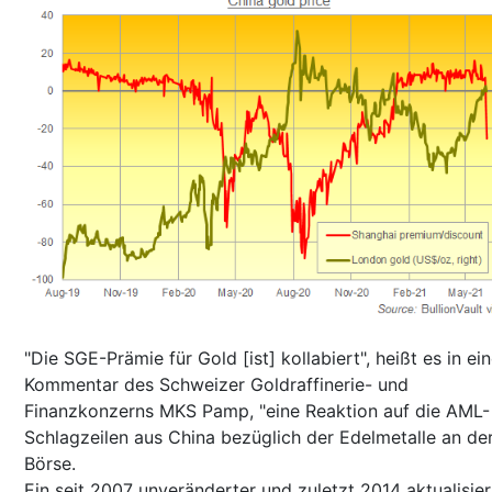
"Die SGE-Prämie für Gold [ist] kollabiert", heißt es in ei
Kommentar des Schweizer Goldraffinerie- und
Finanzkonzerns MKS Pamp, "eine Reaktion auf die AML-
Schlagzeilen aus China bezüglich der Edelmetalle an de
Börse.
Ein seit 2007 unveränderter und zuletzt 2014 aktualisier