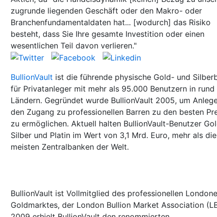
zugrunde liegenden Geschäft oder den Makro- oder
Branchenfundamentaldaten hat... [wodurch] das Risiko
besteht, dass Sie Ihre gesamte Investition oder einen
wesentlichen Teil davon verlieren."
BullionVault
ist die führende physische Gold- und Silber
für Privatanleger mit mehr als 95.000 Benutzern in rund
Ländern. Gegründet wurde BullionVault 2005, um Anleg
den Zugang zu professionellen Barren zu den besten Pr
zu ermöglichen. Aktuell halten BullionVault-Benutzer Gol
Silber und Platin im Wert von 3,1 Mrd. Euro, mehr als die
meisten Zentralbanken der Welt.
BullionVault ist Vollmitglied des professionellen Londone
Goldmarktes, der London Bullion Market Association (L
2009 erhielt BullionVault den renommierten