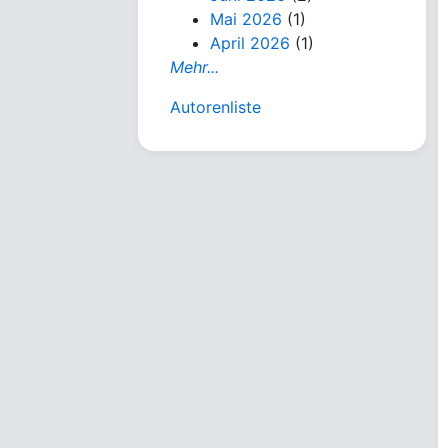
Mai 2026
(1)
April 2026
(1)
Mehr...
Autorenliste