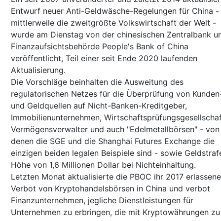
Entwurf neuer Anti-Geldwäsche-Regelungen für China -
mittlerweile die zweitgrößte Volkswirtschaft der Welt -
wurde am Dienstag von der chinesischen Zentralbank u
Finanzaufsichtsbehörde People's Bank of China
veröffentlicht, Teil einer seit Ende 2020 laufenden
Aktualisierung.
Die Vorschläge beinhalten die Ausweitung des
regulatorischen Netzes für die Überprüfung von Kunden
und Geldquellen auf Nicht-Banken-Kreditgeber,
Immobilienunternehmen, Wirtschaftsprüfungsgesellschaf
Vermögensverwalter und auch "Edelmetallbörsen" - von
denen die SGE und die Shanghai Futures Exchange die
einzigen beiden legalen Beispiele sind - sowie Geldstraf
Höhe von 1,6 Millionen Dollar bei Nichteinhaltung.
Letzten Monat aktualisierte die PBOC ihr 2017 erlassen
Verbot von Kryptohandelsbörsen in China und verbot
Finanzunternehmen, jegliche Dienstleistungen für
Unternehmen zu erbringen, die mit Kryptowährungen zu