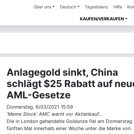
Über uns
Deutsch
Tagesbilanz
Hilfe
Kon
KAUFEN/VERKAUFEN
Anlagegold sinkt, China
schlägt $25 Rabatt auf neu
AML-Gesetze
Donnerstag, 6/03/2021 15:59
'
Meme Stock' AMC warnt vor Aktienkauf.
..
Die in London gehandelte Goldunze fiel am Donnerstag
fünften Mal innerhalb einer Woche unter die Marke von