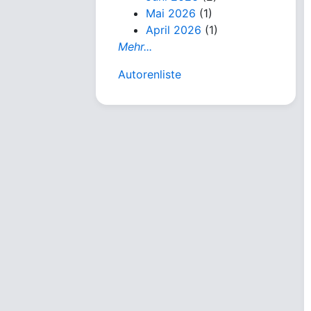
Mai 2026
(1)
April 2026
(1)
Mehr...
Autorenliste