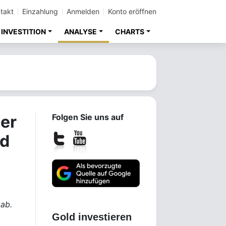
takt
Einzahlung
Anmelden
Konto eröffnen
INVESTITION
ANALYSE
CHARTS
er
Folgen Sie uns auf
ld
 ab.
Gold investieren