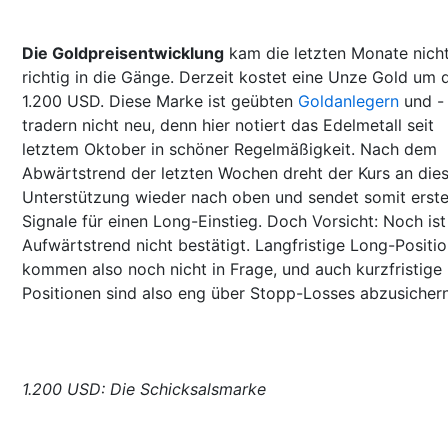
Die Goldpreisentwicklung
kam die letzten Monate nich
richtig in die Gänge. Derzeit kostet eine Unze Gold um 
1.200 USD. Diese Marke ist geübten
Goldanlegern
und -
tradern nicht neu, denn hier notiert das Edelmetall seit
letztem Oktober in schöner Regelmäßigkeit. Nach dem
Abwärtstrend der letzten Wochen dreht der Kurs an die
Unterstützung wieder nach oben und sendet somit erst
Signale für einen Long-Einstieg. Doch Vorsicht: Noch ist
Aufwärtstrend nicht bestätigt. Langfristige Long-Positi
kommen also noch nicht in Frage, und auch kurzfristige
Positionen sind also eng über Stopp-Losses abzusichern
1.200 USD: Die Schicksalsmarke