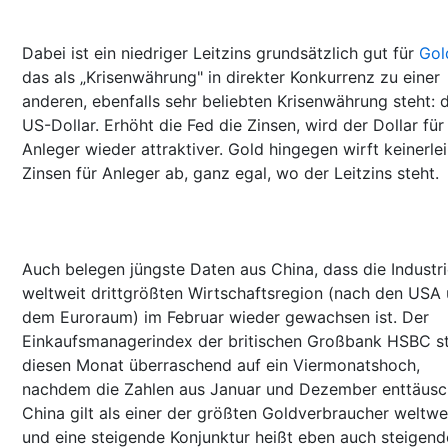
Dabei ist ein niedriger Leitzins grundsätzlich gut für
Gol
das als „Krisenwährung" in direkter Konkurrenz zu einer
anderen, ebenfalls sehr beliebten Krisenwährung steht:
US-Dollar. Erhöht die Fed die Zinsen, wird der Dollar für
Anleger wieder attraktiver. Gold hingegen wirft keinerlei
Zinsen für Anleger ab, ganz egal, wo der Leitzins steht.
Auch belegen jüngste Daten aus China, dass die Industri
weltweit drittgrößten Wirtschaftsregion (nach den USA
dem Euroraum) im Februar wieder gewachsen ist. Der
Einkaufsmanagerindex der britischen Großbank HSBC s
diesen Monat überraschend auf ein Viermonatshoch,
nachdem die Zahlen aus Januar und Dezember enttäusc
China gilt als einer der größten Goldverbraucher weltwe
und eine steigende Konjunktur heißt eben auch steigend