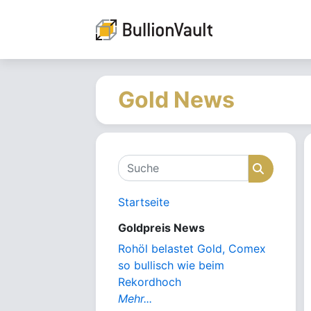
Gold News
Suche
Suche
Startseite
Goldpreis News
Rohöl belastet Gold, Comex
so bullisch wie beim
Rekordhoch
Mehr...