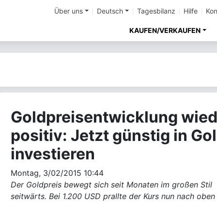
Über uns
Deutsch
Tagesbilanz
Hilfe
Kon
KAUFEN/VERKAUFEN
Goldpreisentwicklung wied
positiv: Jetzt günstig in Go
investieren
Montag, 3/02/2015 10:44
Der Goldpreis bewegt sich seit Monaten im großen Stil
seitwärts. Bei 1.200 USD prallte der Kurs nun nach oben