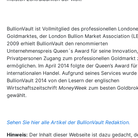
BullionVault ist Vollmitglied des professionellen Londone
Goldmarktes, der London Bullion Market Association (L
2009 erhielt BullionVault den renommierten
Unternehmenspreis Queen´s Award für seine Innovation,
Privatpersonen Zugang zum professionellen Goldmarkt 
ermöglichen. Im April 2014 folgte der Queen’s Award für
internationalen Handel. Aufgrund seines Services wurde
BullionVault 2014 von den Lesern der englischen
Wirtschaftszeitschrift
MoneyWeek
zum besten Goldbro
gewählt.
Sehen Sie hier alle Artikel der BullionVault Redaktion.
Hinweis:
Der Inhalt dieser Webseite ist dazu gedacht, d