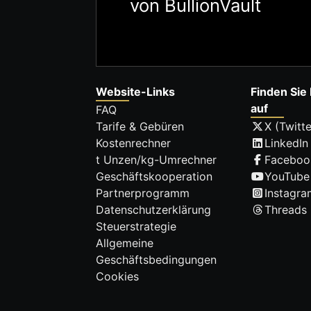
von BullionVault
Website-Links
Finden Sie 
auf
FAQ
Tarife & Gebüren
X (Twitte
Kostenrechner
LinkedIn
t Unzen/kg-Umrechner
Faceboo
Geschäftskooperation
YouTube
Partnerprogramm
Instagra
Datenschutzerklärung
Threads
Steuerstrategie
Allgemeine
Geschäftsbedingungen
Cookies