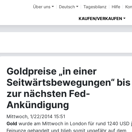
Über uns
Deutsch
Tagesbilanz
Hilfe
Kon
KAUFEN/VERKAUFEN
Goldpreise „in einer
Seitwärtsbewegungen“ bis
zur nächsten Fed-
Ankündigung
Mittwoch, 1/22/2014 15:51
Gold
wurde am Mittwoch in London für rund 1240 USD 
Feinunze gehandelt und blieb somit ungefähr auf dem