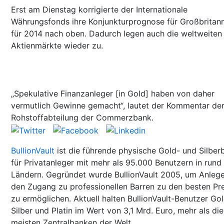
Erst am Dienstag korrigierte der Internationale
Währungsfonds ihre Konjunkturprognose für Großbritan
für 2014 nach oben. Dadurch legen auch die weltweiten
Aktienmärkte wieder zu.
„Spekulative Finanzanleger [in Gold] haben von daher
vermutlich Gewinne gemacht“, lautet der Kommentar de
Rohstoffabteilung der Commerzbank.
BullionVault
ist die führende physische Gold- und Silber
für Privatanleger mit mehr als 95.000 Benutzern in rund
Ländern. Gegründet wurde BullionVault 2005, um Anleg
den Zugang zu professionellen Barren zu den besten Pr
zu ermöglichen. Aktuell halten BullionVault-Benutzer Gol
Silber und Platin im Wert von 3,1 Mrd. Euro, mehr als die
meisten Zentralbanken der Welt.