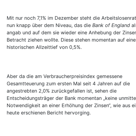
Mit nur noch 7,1% im Dezember steht die Arbeitslosenra
nun knapp über dem Niveau, das die
Bank of England
al
angab und auf dem sie wieder eine Anhebung der Zinsen
Betracht ziehen wollte. Diese stehen momentan auf ein
historischen Allzeittief von 0,5%.
Aber da die am Verbraucherpreisindex gemessene
Gesamtteuerung zum ersten Mal seit 4 Jahren auf die
angestrebten 2,0% zurückgefallen ist, sehen die
Entscheidungsträger der Bank momentan „keine unmitte
Notwendigkeit an einer Erhöhung der Zinsen“, wie aus e
heute erschienen Bericht hervorging.