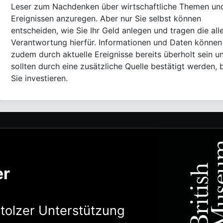
Leser zum Nachdenken über wirtschaftliche Themen un
Ereignissen anzuregen. Aber nur Sie selbst können
entscheiden, wie Sie Ihr Geld anlegen und tragen die all
Verantwortung hierfür. Informationen und Daten können
zudem durch aktuelle Ereignisse bereits überholt sein u
sollten durch eine zusätzliche Quelle bestätigt werden, 
Sie investieren.
er
stolzer Unterstützung