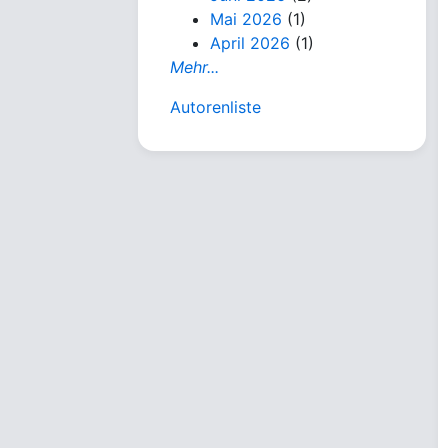
Mai 2026
(1)
April 2026
(1)
Mehr...
Autorenliste