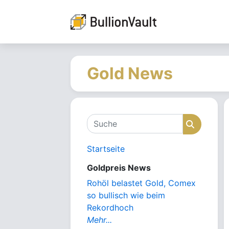
Gold News
Suche
Suche
Startseite
Goldpreis News
Rohöl belastet Gold, Comex
so bullisch wie beim
Rekordhoch
Mehr...