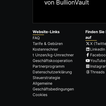
von BullionVault
Website-Links
Finden Sie 
auf
FAQ
Tarife & Gebüren
X (Twitte
Kostenrechner
LinkedIn
t Unzen/kg-Umrechner
Faceboo
Geschäftskooperation
YouTube
Partnerprogramm
Instagra
Datenschutzerklärung
Threads
Steuerstrategie
Allgemeine
Geschäftsbedingungen
Cookies