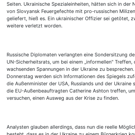
Seiten. Ukrainische Spezialeinheiten, hätten sich in der
von Slovyansk Feuergefechte mit pro-russischen Milize
geliefert, hieß es. Ein ukrainischer Offizier sei getötet, z
weitere verletzt worden.
Russische Diplomaten verlangten eine Sondersitzung de
UN-Sicherheitsrats, um bei einem „informellen" Treffen, 
wachsenden Spannungen in der Ukraine zu besprechen
Donnerstag werden sich Informationen des Spiegels zuf
die Außenminister der USA, Russlands und der Ukraine 
die EU-Außenbeauftragten Catherine Ashton treffen, um
versuchen, einen Ausweg aus der Krise zu finden.
Analysten glauben allerdings, dass nun die reelle Möglic
besteht, dass es in der Ukraine zu einem Bürgerkrieg k