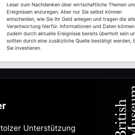
Leser zum Nachdenken über wirtschaftliche Themen un
Ereignissen anzuregen. Aber nur Sie selbst können
entscheiden, wie Sie Ihr Geld anlegen und tragen die all
Verantwortung hierfür. Informationen und Daten können
zudem durch aktuelle Ereignisse bereits überholt sein u
sollten durch eine zusätzliche Quelle bestätigt werden, 
Sie investieren.
er
stolzer Unterstützung