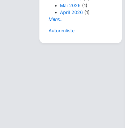
Mai 2026
(1)
April 2026
(1)
Mehr...
Autorenliste