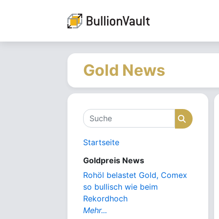
Gold News
Suche
Suche
Startseite
Goldpreis News
Rohöl belastet Gold, Comex
so bullisch wie beim
Rekordhoch
Mehr...