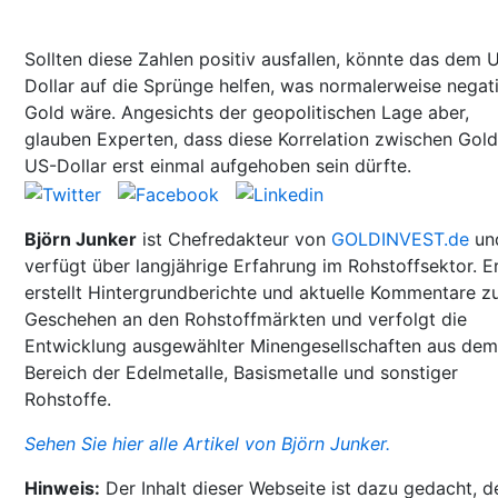
Sollten diese Zahlen positiv ausfallen, könnte das dem 
Dollar auf die Sprünge helfen, was normalerweise negati
Gold wäre. Angesichts der geopolitischen Lage aber,
glauben Experten, dass diese Korrelation zwischen Gol
US-Dollar erst einmal aufgehoben sein dürfte.
Björn Junker
ist Chefredakteur von
GOLDINVEST.de
un
verfügt über langjährige Erfahrung im Rohstoffsektor. E
erstellt Hintergrundberichte und aktuelle Kommentare 
Geschehen an den Rohstoffmärkten und verfolgt die
Entwicklung ausgewählter Minengesellschaften aus dem
Bereich der Edelmetalle, Basismetalle und sonstiger
Rohstoffe.
Sehen Sie hier alle Artikel von Björn Junker.
Hinweis:
Der Inhalt dieser Webseite ist dazu gedacht, d