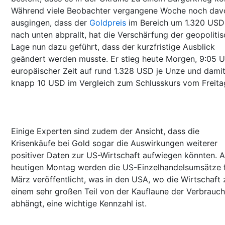
Während viele Beobachter vergangene Woche noch dav
ausgingen, dass der
Goldpreis
im Bereich um 1.320 USD
nach unten abprallt, hat die Verschärfung der geopoliti
Lage nun dazu geführt, dass der kurzfristige Ausblick
geändert werden musste. Er stieg heute Morgen, 9:05 U
europäischer Zeit auf rund 1.328 USD je Unze und dami
knapp 10 USD im Vergleich zum Schlusskurs vom Freita
Einige Experten sind zudem der Ansicht, dass die
Krisenkäufe bei Gold sogar die Auswirkungen weiterer
positiver Daten zur US-Wirtschaft aufwiegen könnten. 
heutigen Montag werden die US-Einzelhandelsumsätze 
März veröffentlicht, was in den USA, wo die Wirtschaft 
einem sehr großen Teil von der Kauflaune der Verbrauch
abhängt, eine wichtige Kennzahl ist.