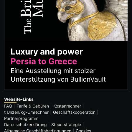
Luxury and power
Persia to Greece
Eine Ausstellung mit stolzer
Unterstützung von BullionVault
Website-Links
FAQ
Tarife & Gebüren
Kostenrechner
t Unzen/kg-Umrechner
Geschäftskooperation
Partnerprogramm
Datenschutzerklärung
Steuerstrategie
Allgemeine Geschäftsbedingungen
Cookies