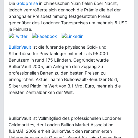
Die
Goldpreise
in chinesischen Yuan fielen über Nacht,
jedoch vergrößerte sich dennoch die Prämie die bei der
Shanghaier Preisbestimmung festgesetzten Preise
gegenüber des Londoner Tagespreises um mehr als 5 USD
je Feinunze.
BullionVault
ist die führende physische Gold- und
Silberbörse für Privatanleger mit mehr als 95.000
Benutzern in rund 175 Ländern. Gegründet wurde
BullionVault 2005, um Anlegern den Zugang zu
professionellen Barren zu den besten Preisen zu
ermöglichen. Aktuell halten BullionVault-Benutzer Gold,
Silber und Platin im Wert von 3,1 Mrd. Euro, mehr als die
meisten Zentralbanken der Welt.
BullionVault ist Vollmitglied des professionellen Londoner
Goldmarktes, der London Bullion Market Association
(LBMA). 2009 erhielt BullionVault den renommierten
Unternehmenspreis Queen´s Award für seine Innovation,