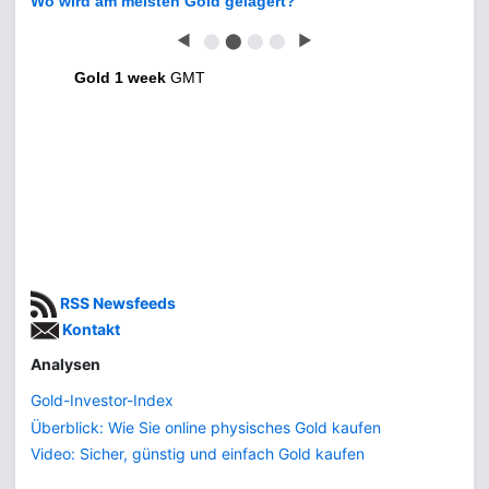
Wo wird am meisten Gold gelagert?
◀
⬤
⬤
⬤
⬤
▶
Gold 1 week
GMT
RSS Newsfeeds
Kontakt
Analysen
Gold-Investor-Index
Überblick: Wie Sie online physisches Gold kaufen
Video: Sicher, günstig und einfach Gold kaufen